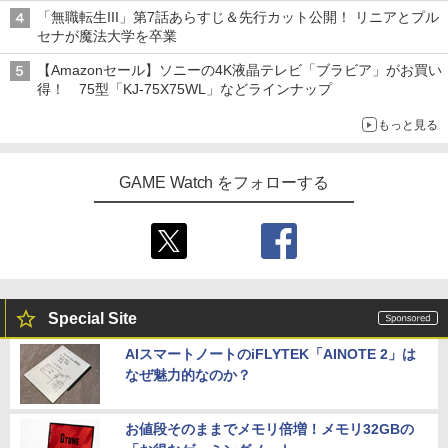
発売から2週間は20%オフになるセールが実施
「無職転生III」第7話あらすじ＆先行カット公開！ リニアとプル
セナが魔法大学を卒業
【Amazonセール】ソニーの4K液晶テレビ「ブラビア」がお買い
得！ 75型「KJ-75X75WL」などラインナップ
もっと見る
GAME Watch をフォローする
Special Site
AIスマートノートのiFLYTEK「AINOTE 2」は
なぜ魅力的なのか？
お値段そのままでメモリ倍増！メモリ32GBの