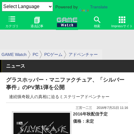
Powered by
Translate
カテゴリ
過去記事
検索
Impressサイト
GAME Watch
PC
PCゲーム
アドベンチャー
ニュース
グラスホッパー・マニファクチュア、「シルバー
事件」のPV第1弾を公開
連続猟奇殺人の真相に迫るミステリーアドベンチャー
三宮一二三
2016年7月21日 11:16
2016年秋配信予定
価格：未定