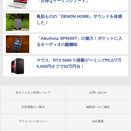
「お得なゲーミングノート」
鳥肌ものの「DENON HOME」サウンドを体感
した！
「A&ultima SP4000T」の魅力！ポケットに入
るオーディオの醍醐味
マウス、RTX 5060 Ti搭載ゲーミングPCが7万
5,000円オフで30万円台！
本サイトのご利用について
お問い合わせ
広告掲載のご案内
編集部へのご連絡
プライバシーポリシー
会社概要