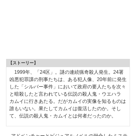
【ストーリー】
1999年、「24区」。謎の連続猟奇殺人発生。24署
凶悪犯罪課の刑事たちは、ある犯人像、20年前に発生
した「シルバー事件」において政府の要人たちを次々
と暗殺したと言われている伝説の殺人鬼・ウエハラ
カムイに行きあたる。だがカムイの実像を知るものは
誰もいない。果たしてカムイは復活したのか。そし
て、伝説の殺人鬼・カムイとは何者だったのか。
アドベンチャーとビジュアルノベルの融合したミステ