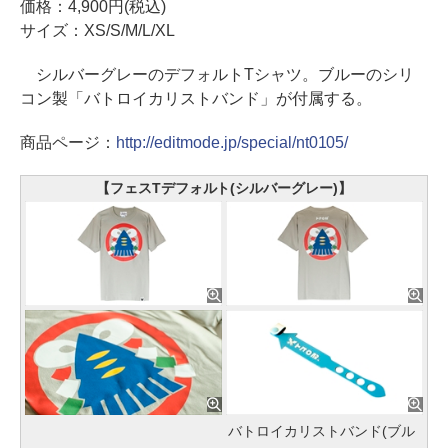
価格：4,900円(税込)
サイズ：XS/S/M/L/XL
シルバーグレーのデフォルトTシャツ。ブルーのシリ
コン製「バトロイカリストバンド」が付属する。
商品ページ：
http://editmode.jp/special/nt0105/
【フェスTデフォルト(シルバーグレー)】
バトロイカリストバンド(ブル