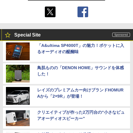
Special Site
「A&ultima SP4000T」の魅力！ポケットに入
るオーディオの醍醐味
鳥肌ものの「DENON HOME」サウンドを体感
した！
レイズのプレミアムカー向けブランドHOMUR
Aから「2×9R」が登場！
クリエイティブが作った2万円台の“小さなピュ
アオーディオスピーカー”