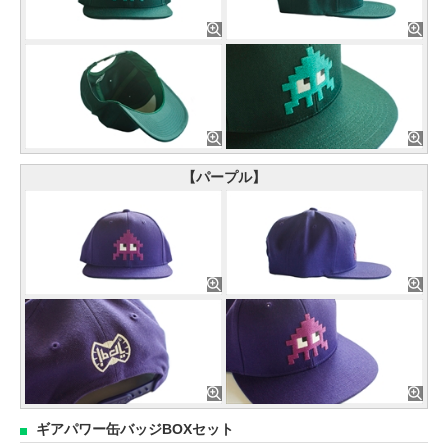
【パープル】
ギアパワー缶バッジBOXセット