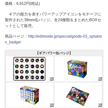
価格：6,912円(税込)
ギアの能力を表すパワーアップアイコンをモチーフに
製作された38mm缶バッジ。全24種類をまとめたBOXセ
ットとして販売。
商品ページ：
http://editmode.jp/special/goods-03_splatoo
n_badge/
【ギアパワー缶バッジ】