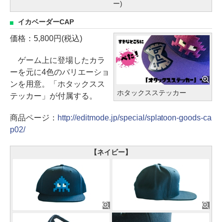
ー)
イカベーダーCAP
価格：5,800円(税込)
ゲーム上に登場したカラ
ーを元に4色のバリエーショ
ンを用意。「ホタックスス
ホタックスステッカー
テッカー」が付属する。
商品ページ：
http://editmode.jp/special/splatoon-goods-ca
p02/
【ネイビー】