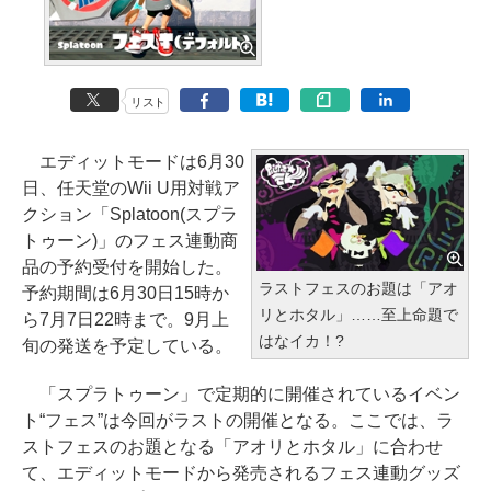
リスト
エディットモードは6月30
日、任天堂のWii U用対戦ア
クション「Splatoon(スプラ
トゥーン)」のフェス連動商
品の予約受付を開始した。
ラストフェスのお題は「アオ
予約期間は6月30日15時か
リとホタル」……至上命題で
ら7月7日22時まで。9月上
はなイカ！?
旬の発送を予定している。
「スプラトゥーン」で定期的に開催されているイベン
ト“フェス”は今回がラストの開催となる。ここでは、ラ
ストフェスのお題となる「アオリとホタル」に合わせ
て、エディットモードから発売されるフェス連動グッズ