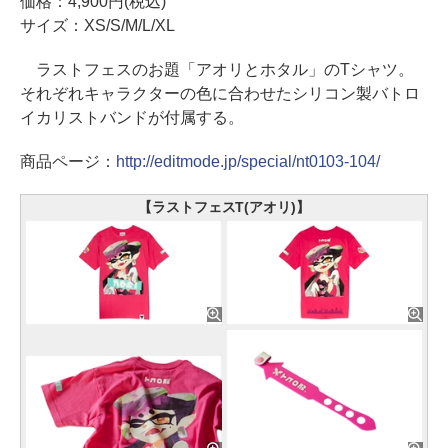
価格：4,900円(税込)
サイズ：XS/S/M/L/XL
ラストフェスのお題「アオリとホタル」のTシャツ。
それぞれキャラクターの色に合わせたシリコン製バトロ
イカリストバンドが付属する。
商品ページ：
http://editmode.jp/special/nt0103-104/
【ラストフェスT(アオリ)】