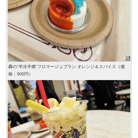
轟の“半冷半燃”フロマージュブラン オレンジ＆スパイス（価
格：900円）