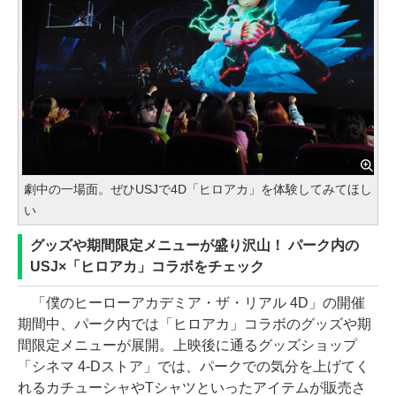
劇中の一場面。ぜひUSJで4D「ヒロアカ」を体験してみてほし
い
グッズや期間限定メニューが盛り沢山！ パーク内の
USJ×「ヒロアカ」コラボをチェック
「僕のヒーローアカデミア・ザ・リアル 4D」の開催
期間中、パーク内では「ヒロアカ」コラボのグッズや期
間限定メニューが展開。上映後に通るグッズショップ
「シネマ 4-Dストア」では、パークでの気分を上げてく
れるカチューシャやTシャツといったアイテムが販売さ