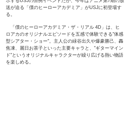
ボするUSJの恒例イベントだが、今年はアニメ第7期の放
送が迫る「僕のヒーローアカデミア」がUSJに初登場す
る。
「僕のヒーローアカデミア・ザ・リアル 4D」は、ヒ
ロアカのオリジナルエピソードを五感で体験できる”体感
型シアター・ショー”。主人公の緑谷出久や爆豪勝己、轟
焦凍、麗日お茶子といった主要キャラと、”ギターマイン
ド”というオリジナルキャラクターが繰り広げる熱い物語
を楽しめる。