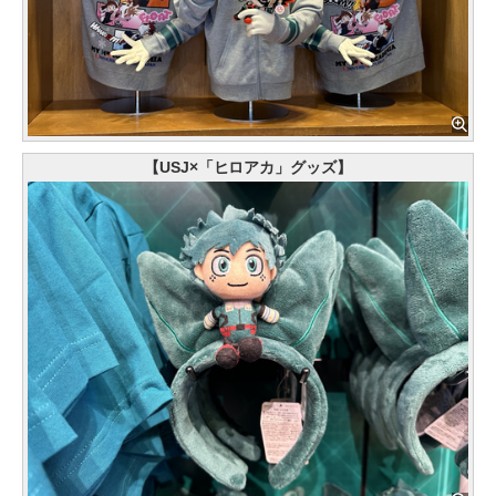
【USJ×「ヒロアカ」グッズ】