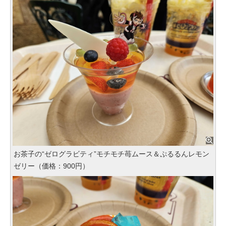
お茶子の“ゼログラビティ”モチモチ苺ムース＆ぷるるんレモン
ゼリー（価格：900円）