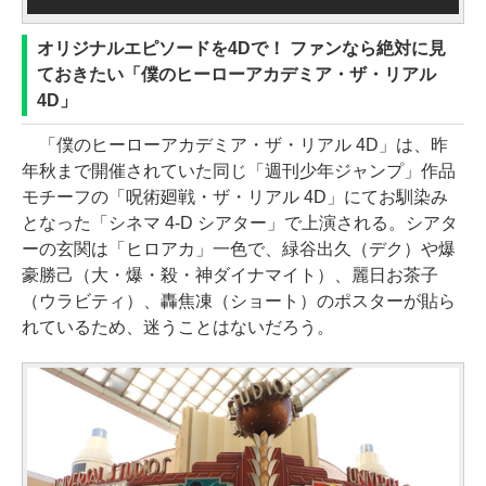
オリジナルエピソードを4Dで！ ファンなら絶対に見
ておきたい「僕のヒーローアカデミア・ザ・リアル
4D」
「僕のヒーローアカデミア・ザ・リアル 4D」は、昨
年秋まで開催されていた同じ「週刊少年ジャンプ」作品
モチーフの「呪術廻戦・ザ・リアル 4D」にてお馴染み
となった「シネマ 4-D シアター」で上演される。シアタ
ーの玄関は「ヒロアカ」一色で、緑谷出久（デク）や爆
豪勝己（大・爆・殺・神ダイナマイト）、麗日お茶子
（ウラビティ）、轟焦凍（ショート）のポスターが貼ら
れているため、迷うことはないだろう。