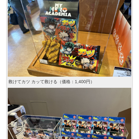
救けてカツ カッて救ける（価格：1,400円）