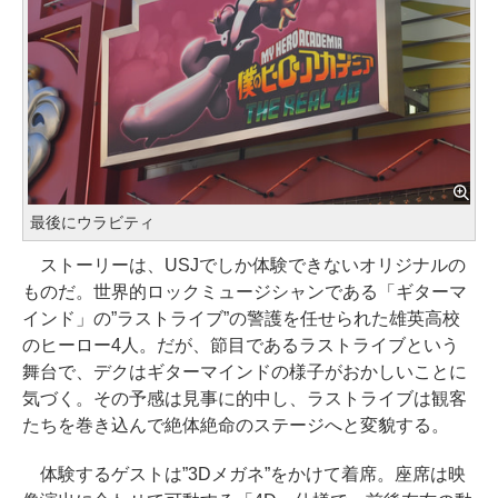
最後にウラビティ
ストーリーは、USJでしか体験できないオリジナルの
ものだ。世界的ロックミュージシャンである「ギターマ
インド」の”ラストライブ”の警護を任せられた雄英高校
のヒーロー4人。だが、節目であるラストライブという
舞台で、デクはギターマインドの様子がおかしいことに
気づく。その予感は見事に的中し、ラストライブは観客
たちを巻き込んで絶体絶命のステージへと変貌する。
体験するゲストは”3Dメガネ”をかけて着席。座席は映