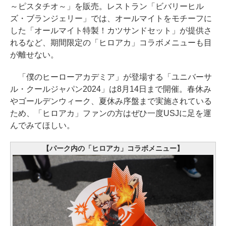
～ピスタチオ～」を販売。レストラン「ビバリーヒル
ズ・ブランジェリー」では、オールマイトをモチーフに
した「オールマイト特製！カツサンドセット」が提供さ
れるなど、期間限定の「ヒロアカ」コラボメニューも目
が離せない。
「僕のヒーローアカデミア」が登場する「ユニバーサ
ル・クールジャパン2024」は8月14日まで開催。春休み
やゴールデンウィーク、夏休み序盤まで実施されている
ため、「ヒロアカ」ファンの方はぜひ一度USJに足を運
んでみてほしい。
【パーク内の「ヒロアカ」コラボメニュー】