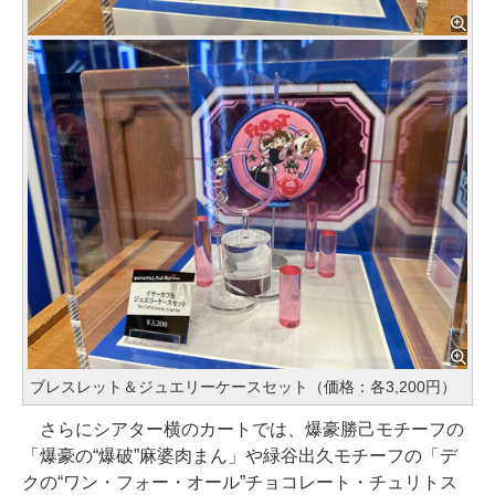
ブレスレット＆ジュエリーケースセット（価格：各3,200円）
さらにシアター横のカートでは、爆豪勝己モチーフの
「爆豪の“爆破”麻婆肉まん」や緑谷出久モチーフの「デ
クの“ワン・フォー・オール”チョコレート・チュリトス