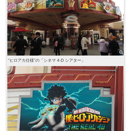
“ヒロアカ仕様”の「シネマ 4-D シアター」