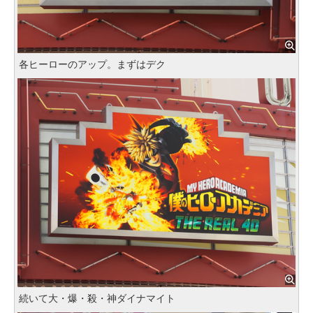
各ヒーローのアップ。まずはデク
続いて大・爆・殺・神ダイナマイト