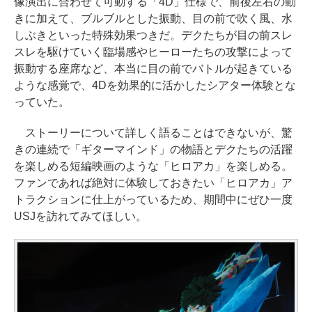
像演出に合わせて可動する「4D」仕様で、前後左右の動
きに加えて、ブルブルとした振動、目の前で吹く風、水
しぶきといった特殊効果つきだ。デクたちが目の前スレ
スレを駆けていく臨場感やヒーローたちの攻撃によって
振動する座席など、本当に目の前でバトルが起きている
ような感覚で、4Dを効果的に活かしたシアター体験とな
っていた。
ストーリーについて詳しく語ることはできないが、驚
きの連続で「ギターマインド」の物語とデクたちの活躍
を楽しめる短編映画のような「ヒロアカ」を楽しめる。
ファンであれば絶対に体験しておきたい「ヒロアカ」ア
トラクションに仕上がっているため、期間中にぜひ一度
USJを訪れてみてほしい。