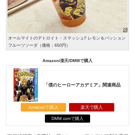
オールマイトのデトロイト・スマッシュ!! レモン＆パッション
フルーツソーダ（価格：650円）
Amazon/楽天/DMMで購入
「僕のヒーローアカデミア」関連商品
Amazonで購入
楽天で購入
DMM.comで購入