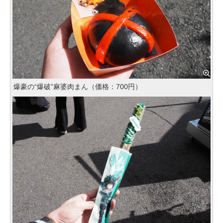
爆豪の“爆破”麻婆肉まん（価格：700円）