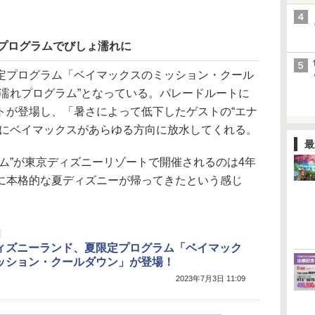
水プログラムでびしょ濡れに
プログラム「ベイマックスのミッション・クール
ょ濡れプログラム”となっている。パレードルートに
トが登場し、「暑さによって低下したゲストの“エナ
めにベイマックスがあらゆる方向に放水してくれる。
最
ム”が東京ディズニーリゾートで開催されるのは4年
に本格的な夏ディズニーが帰ってきたという感じ
ィズニーランド、夏限定プログラム「ベイマック
ッション・クールダウン」が登場！
2023年7月3日 11:09