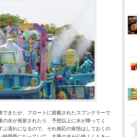
できたが、フロートに搭載されたスプンクラーで
量の水が発射されたり、予想以上に水が降ってく
ずぶ濡れになるので、それ相応の覚悟はしておくの
い時間帯になっていて、大量の水が心地よくもあっ