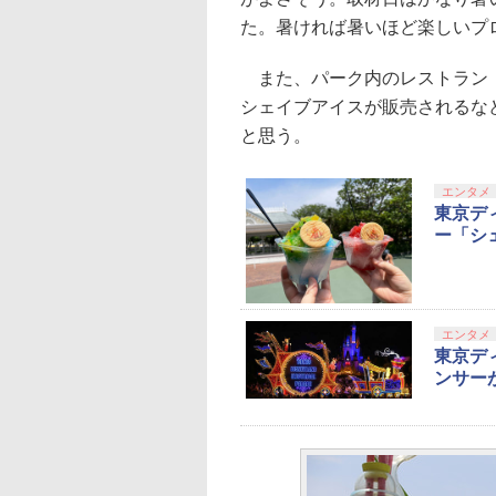
た。暑ければ暑いほど楽しいプ
また、パーク内のレストラン「
シェイブアイスが販売されるな
と思う。
エンタメ
東京デ
ー「シ
エンタメ
東京デ
ンサー