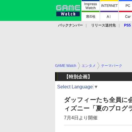
バックナンバー
リリース送付先
PS5
モバイル
eスポーツ
クラウド
PS
GAME Watch
エンタメ
テーマパーク
【特別企画】
Select Language
▼
ダッフィーたち全員に
ィズニー「夏のプログ
7月4日より開催