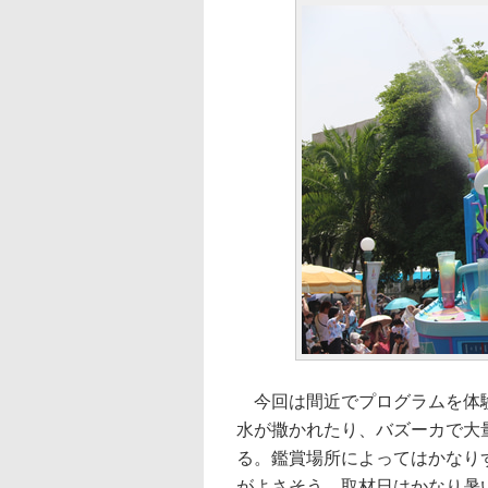
今回は間近でプログラムを体験
水が撒かれたり、バズーカで大
る。鑑賞場所によってはかなり
がよさそう。取材日はかなり暑