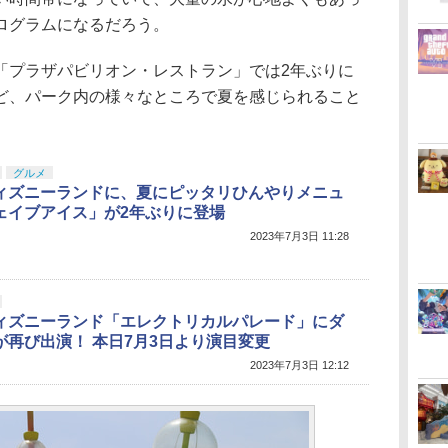
ログラムになるだろう。
プラザパビリオン・レストラン」では2年ぶりに
ど、パーク内の様々なところで夏を感じられること
グルメ
ィズニーランドに、夏にピッタリひんやりメニュ
ェイブアイス」が2年ぶりに登場
2023年7月3日 11:28
ィズニーランド「エレクトリカルパレード」にダ
が再び出演！ 本日7月3日より演目変更
2023年7月3日 12:12