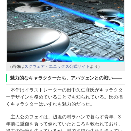
（画像は
スクウェア・エニックス公式サイト
より）
魅力的なキャラクターたち、アハツェンとの戦い——
本作はイラストレーターの田中久仁彦氏がキャラクタ
ーデザインを務めていることでも知られている。氏の描
くキャラクターはいずれも魅力的だった。
主人公のフェイは、辺境の村ラハンで暮らす青年。3
年前に重傷を負って倒れていたところを救われており、
過去の記憶を失っているが、村で平穏な生活を送ってい