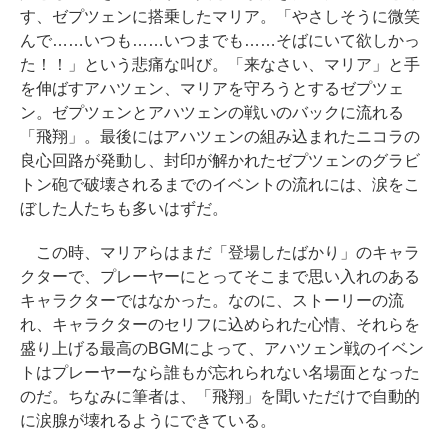
す、ゼプツェンに搭乗したマリア。「やさしそうに微笑
んで……いつも……いつまでも……そばにいて欲しかっ
た！！」という悲痛な叫び。「来なさい、マリア」と手
を伸ばすアハツェン、マリアを守ろうとするゼプツェ
ン。ゼプツェンとアハツェンの戦いのバックに流れる
「飛翔」。最後にはアハツェンの組み込まれたニコラの
良心回路が発動し、封印が解かれたゼプツェンのグラビ
トン砲で破壊されるまでのイベントの流れには、涙をこ
ぼした人たちも多いはずだ。
この時、マリアらはまだ「登場したばかり」のキャラ
クターで、プレーヤーにとってそこまで思い入れのある
キャラクターではなかった。なのに、ストーリーの流
れ、キャラクターのセリフに込められた心情、それらを
盛り上げる最高のBGMによって、アハツェン戦のイベン
トはプレーヤーなら誰もが忘れられない名場面となった
のだ。ちなみに筆者は、「飛翔」を聞いただけで自動的
に涙腺が壊れるようにできている。