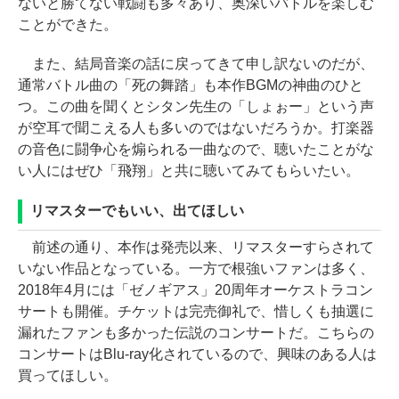
ないと勝てない戦闘も多々あり、奥深いバトルを楽しむ
ことができた。
また、結局音楽の話に戻ってきて申し訳ないのだが、
通常バトル曲の「死の舞踏」も本作BGMの神曲のひと
つ。この曲を聞くとシタン先生の「しょぉー」という声
が空耳で聞こえる人も多いのではないだろうか。打楽器
の音色に闘争心を煽られる一曲なので、聴いたことがな
い人にはぜひ「飛翔」と共に聴いてみてもらいたい。
リマスターでもいい、出てほしい
前述の通り、本作は発売以来、リマスターすらされて
いない作品となっている。一方で根強いファンは多く、
2018年4月には「ゼノギアス」20周年オーケストラコン
サートも開催。チケットは完売御礼で、惜しくも抽選に
漏れたファンも多かった伝説のコンサートだ。こちらの
コンサートはBlu-ray化されているので、興味のある人は
買ってほしい。