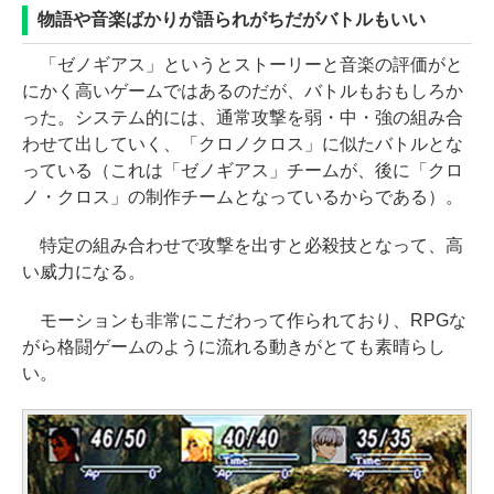
物語や音楽ばかりが語られがちだがバトルもいい
「ゼノギアス」というとストーリーと音楽の評価がと
にかく高いゲームではあるのだが、バトルもおもしろか
った。システム的には、通常攻撃を弱・中・強の組み合
わせて出していく、「クロノクロス」に似たバトルとな
っている（これは「ゼノギアス」チームが、後に「クロ
ノ・クロス」の制作チームとなっているからである）。
特定の組み合わせで攻撃を出すと必殺技となって、高
い威力になる。
モーションも非常にこだわって作られており、RPGな
がら格闘ゲームのように流れる動きがとても素晴らし
い。