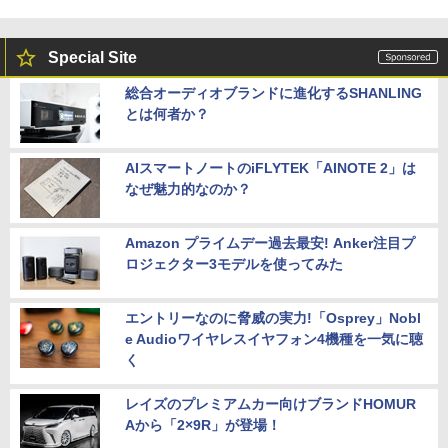
Special Site
総合オーディオブランドに進化するSHANLING
とは何者か？
AIスマートノートのiFLYTEK「AINOTE 2」は
なぜ魅力的なのか？
Amazon プライムデー過去最安! Anker注目プ
ロジェクター3モデルを使ってみた
エントリーなのに脅威の実力!「Osprey」Nobl
e Audioワイヤレスイヤフォン4機種を一気に聴
く
レイズのプレミアムカー向けブランドHOMUR
Aから「2×9R」が登場！