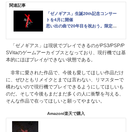
関連記事
「ゼノギアス」生誕20th記念コンサー
トを4月に開催
思い出の曲で20年目を祝おう。限定オ
ルゴール付きのチケットも発売中
「ゼノギアス」は現状でプレイできるのがPS3/PSP/P
SVitaのゲームアーカイブスとなっており、現行機では基
本的にほぼプレイができない状態である。
非常に愛された作品で、今後も愛してほしい作品だけ
に、ぜひともリメイクとまでは言わない、リマスターで
構わないので現行機でプレイできるようにしてほしいも
のだ。そして今後もまだまだ多くの人に衝撃を与える、
そんな作品で在ってほしいと願ってやまない。
Amazon/楽天で購入