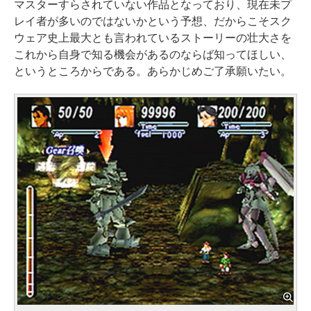
マスターすらされていない作品となっており、現在未プ
レイ者が多いのではないかという予想、だからこそスク
ウェア史上最大とも言われているストーリーの壮大さを
これから自身で知る機会があるのならば知ってほしい、
というところからである。あらかじめご了承願いたい。