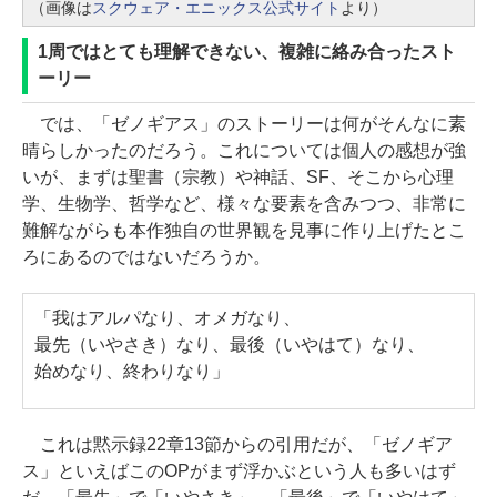
（画像は
スクウェア・エニックス公式サイト
より）
1周ではとても理解できない、複雑に絡み合ったスト
ーリー
では、「ゼノギアス」のストーリーは何がそんなに素
晴らしかったのだろう。これについては個人の感想が強
いが、まずは聖書（宗教）や神話、SF、そこから心理
学、生物学、哲学など、様々な要素を含みつつ、非常に
難解ながらも本作独自の世界観を見事に作り上げたとこ
ろにあるのではないだろうか。
「我はアルパなり、オメガなり、
最先（いやさき）なり、最後（いやはて）なり、
始めなり、終わりなり」
これは黙示録22章13節からの引用だが、「ゼノギア
ス」といえばこのOPがまず浮かぶという人も多いはず