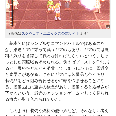
（画像は
スクウェア・エニックス公式サイト
より）
基本的にはシンプルなコマンドバトルではあるのだ
が、別途ギアに乗って戦うギア戦もあり、ギア戦では燃
料の残りを意識して戦わなければならないという、ちょ
っとした頭脳戦も求められる。例えばブーストをONにす
ると、燃料をどんどん消費してしまう代わりに、回避率
と素早さがあがる。さらにギアには装備品も色々あり、
装備品をどう組み合わせるかに頭を悩ませることにな
る。装備品には重さの概念があり、装備すると素早さが
下がるという、最近のアクションゲームでもよく見られ
る概念が取り入れられていた。
このように装備や燃料の使い方など、それなりに考え