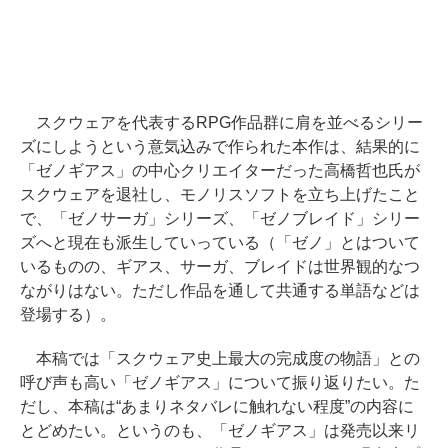
スクウェアを代表するRPG作品群に肩を並べるシリー
ズにしようという意気込みで作られた本作は、結果的に
「ゼノギアス」の中心クリエイターだった高橋哲也氏が
スクウェアを退社し、モノリスソフトを立ち上げたこと
で、「ゼノサーガ」シリーズ、「ゼノブレイド」シリー
ズへと現在も派生していっている（「ゼノ」とはついて
いるものの、ギアス、サーガ、ブレイドは世界観的なつ
ながりはない。ただし作品を通して共通する単語などは
登場する）。
本稿では「スクウェア史上最大の完成度の物語」との
呼び声も高い「ゼノギアス」について振り返りたい。た
だし、本稿は“あまりネタバレに触れない程度”の内容に
とどめたい。というのも、「ゼノギアス」は発売以来リ