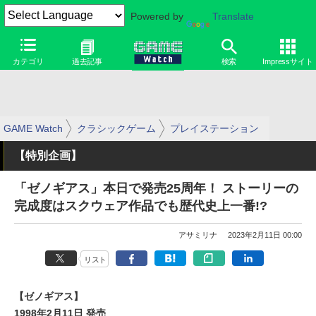
Powered by
Translate
カテゴリ
過去記事
検索
Impressサイト
GAME Watch
クラシックゲーム
プレイステーション
【特別企画】
「ゼノギアス」本日で発売25周年！ ストーリーの
完成度はスクウェア作品でも歴代史上一番!?
アサミリナ
2023年2月11日 00:00
リスト
【ゼノギアス】
1998年2月11日 発売