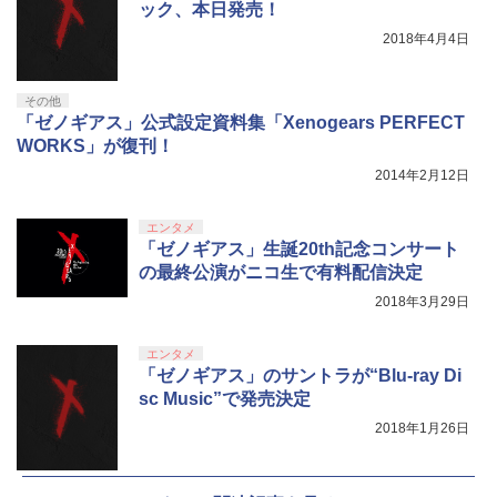
ック、本日発売！
2018年4月4日
その他
「ゼノギアス」公式設定資料集「Xenogears PERFECT
WORKS」が復刊！
2014年2月12日
エンタメ
「ゼノギアス」生誕20th記念コンサート
の最終公演がニコ生で有料配信決定
2018年3月29日
エンタメ
「ゼノギアス」のサントラが“Blu-ray Di
sc Music”で発売決定
2018年1月26日