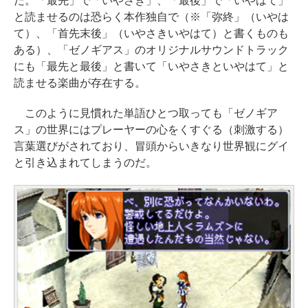
だ。「最先」で「いやさき」、「最後」で「いやはて」
と読ませるのは恐らく本作独自で（※「弥終」（いやは
て）、「首先末後」（いやさきいやはて）と書くものも
ある）、「ゼノギアス」のオリジナルサウンドトラック
にも「最先と最後」と書いて「いやさきといやはて」と
読ませる楽曲が存在する。
このように見慣れた単語ひとつ取っても「ゼノギア
ス」の世界にはプレーヤーの心をくすぐる（刺激する）
言葉選びがされており、冒頭からいきなり世界観にグイ
と引き込まれてしまうのだ。