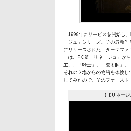
1998年にサービスを開始し、
ージュ」シリーズ。その最新作となる
にリリースされた、ダークファン
ーは、PC版「リネージュ」から
主」、「騎士」、「魔術師」、
ぞれの立場からの物語を体験し
してみたので、そのファースト
【【リネージ