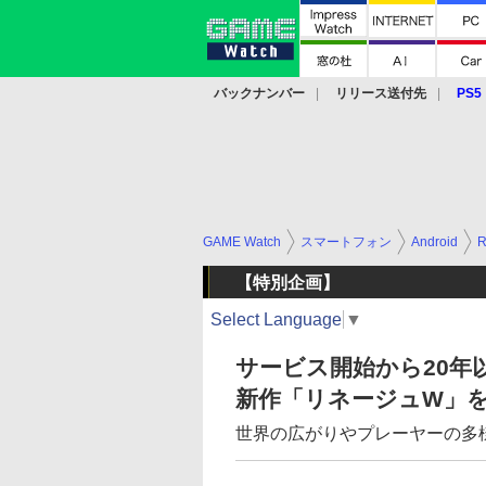
バックナンバー
リリース送付先
PS5
モバイル
eスポーツ
クラウド
PS
GAME Watch
スマートフォン
Android
【特別企画】
Select Language
▼
サービス開始から20年
新作「リネージュW」
世界の広がりやプレーヤーの多