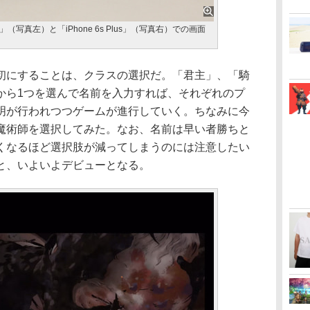
tion）」（写真左）と「iPhone 6s Plus」（写真右）での画面
にすることは、クラスの選択だ。「君主」、「騎
から1つを選んで名前を入力すれば、それぞれのプ
明が行われつつゲームが進行していく。ちなみに今
魔術師を選択してみた。なお、名前は早い者勝ちと
くなるほど選択肢が減ってしまうのには注意したい
と、いよいよデビューとなる。