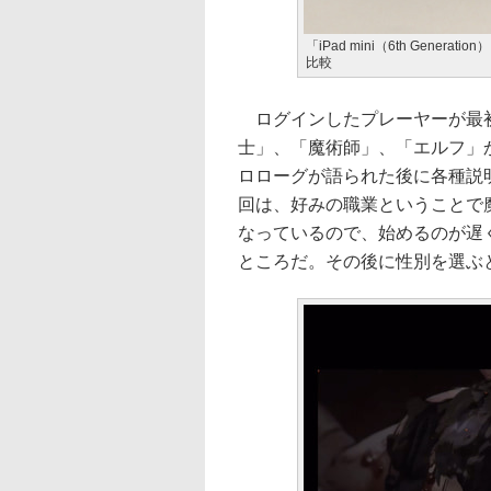
「iPad mini（6th Genera
比較
ログインしたプレーヤーが最初
士」、「魔術師」、「エルフ」
ロローグが語られた後に各種説
回は、好みの職業ということで
なっているので、始めるのが遅
ところだ。その後に性別を選ぶ