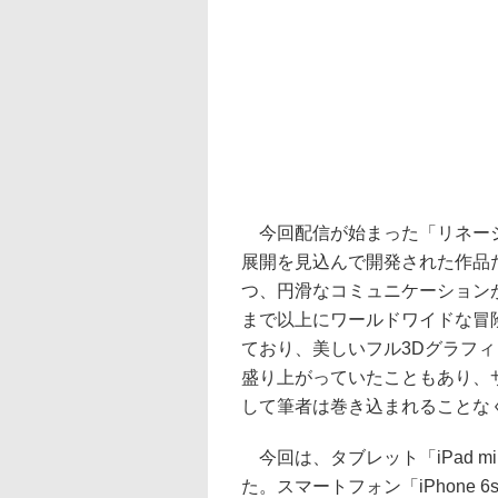
今回配信が始まった「リネージ
展開を見込んで開発された作品
つ、円滑なコミュニケーション
まで以上にワールドワイドな冒
ており、美しいフル3Dグラフ
盛り上がっていたこともあり、
して筆者は巻き込まれることな
今回は、タブレット「iPad min
た。スマートフォン「iPhone 