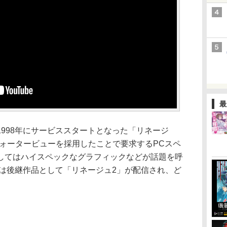
最
998年にサービススタートとなった「リネージ
クォータービューを採用したことで要求するPCスペ
してはハイスペックなグラフィックなどが話題を呼
には後継作品として「リネージュ2」が配信され、ど