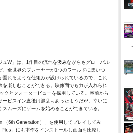
ュW」は、1作目の流れを汲みながらもグローバル
だ。全世界のプレーヤーが1つのワールドに集いつ
が図れるような仕組みが設けられているので、これ
険を楽しむことができる。映像面でも力が入れられ
ィックとクォータービューを採用している。事前から
サービスイン直後は混乱もあったようだが、幸いに
くスムーズにゲームを始めることができている。
i（6th Generation）」を使用してプレイしてみ
6s Plus」にも本作をインストールし画面を比較し