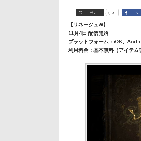
ポスト
リスト
シ
【リネージュW】
11月4日 配信開始
プラットフォーム：iOS、Andro
利用料金：基本無料（アイテム