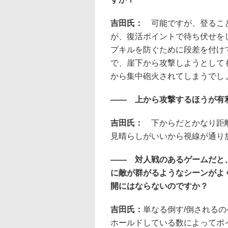
吉田氏：
可能ですが、登るこ
が、復活ポイントで待ち伏せを
プキルを防ぐために段差を付け
で、崖下から攻撃しようとして
から集中砲火されてしまうでし
―― 上から攻撃するほうが有
吉田氏：
下からだとかなり距
見晴らしがいいから視線が通り
―― 対人戦のあるゲームだと
に敵が群がるようなシーンがよ
開にはならないのですか？
吉田氏：
単なる倒す/倒される
ホールドしている数によってポ