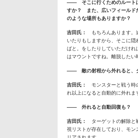
―― そこに行くためのルート
すか？ また、広いフィールド
のような場所もありますか？
吉田氏：
もちろんあります。
いたりもしますから、そこに隠
ばと。をしたりしていただけれ
はマウントですね。離脱したい
―― 敵の射程から外れると、
吉田氏：
モンスターと戦う時
れ以上になると自動的に外れま
―― 外れると自動回復も？
吉田氏：
ターゲットの解除と
視リストが存在しており、モン
リアされます。