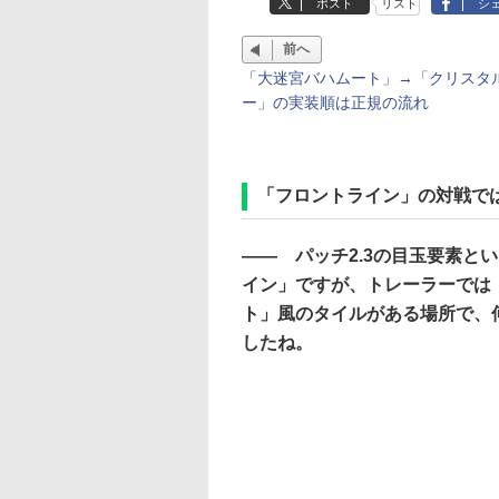
ポスト
リスト
シ
前へ
「大迷宮バハムート」→「クリスタ
ー」の実装順は正規の流れ
「フロントライン」の対戦で
―― パッチ2.3の目玉要素と
イン」ですが、トレーラーでは
ト」風のタイルがある場所で、
したね。