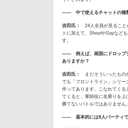
―― 中で使えるチャットの種
吉田氏：
24人全員が見るこ
トに加えて、ShoutやSay
す。
―― 例えば、画面にドロップ
ありますか？
吉田氏：
まだそういったもの
でも「フロントライン」シリー
作ってあります。こなれてくる
てくると、軍師役に名乗りを上
勝てないバトルではありません
―― 基本的には8人パーティ