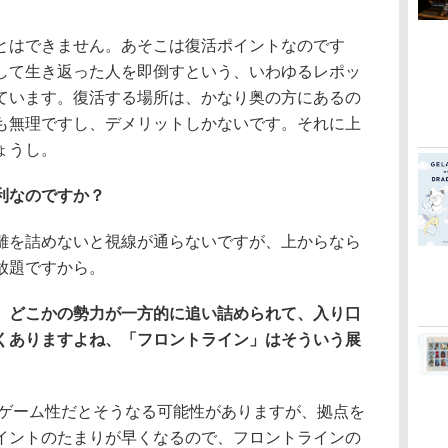
とはできません。あそこは復活ポイントなのです
して生き返った人を即倒すという、いわゆるレポッ
ています。復活する場所は、かなり奥の方にあるの
も無理ですし、デメリットしかないです。それに上
ょうし。
利なのですか？
離を詰めないと視線が通らないですが、上からなら
放題ですから。
、どこかの勢力が一方的に追い詰められて、入り口
くありますよね、「フロントライン」はそういう展
のゲーム性だとそうなる可能性がありますが、拠点を
イントのたまりが早くなるので、フロントラインの