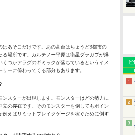
のはあそこだけです。あの高台はちょうど3都市の
たる場所です。カルテノー平原は衛星ダラガブが爆
いくつかアラグのギミックが落ちているというイメ
ーリーに係わってくる部分もあります。
？
モンスターが出現します。モンスターはどの勢力に
中立の存在です。そのモンスターを倒してもポイン
か例えばリミットブレイクゲージを稼ぐために倒す
。