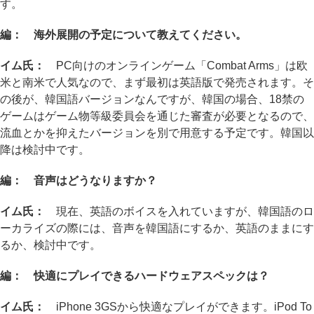
す。
編： 海外展開の予定について教えてください。
イム氏：
PC向けのオンラインゲーム「Combat Arms」は欧
米と南米で人気なので、まず最初は英語版で発売されます。そ
の後が、韓国語バージョンなんですが、韓国の場合、18禁の
ゲームはゲーム物等級委員会を通じた審査が必要となるので、
流血とかを抑えたバージョンを別で用意する予定です。韓国以
降は検討中です。
編： 音声はどうなりますか？
イム氏：
現在、英語のボイスを入れていますが、韓国語のロ
ーカライズの際には、音声を韓国語にするか、英語のままにす
るか、検討中です。
編： 快適にプレイできるハードウェアスペックは？
イム氏：
iPhone 3GSから快適なプレイができます。iPod To