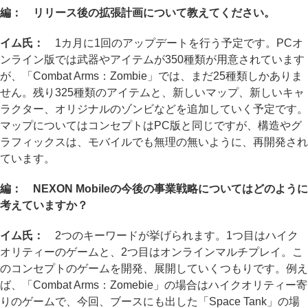
編： リリース後の拡張計画について教えてください。
イム氏：
1カ月に1回のアップデートを行う予定です。PCオ
ンライン版では武器やアイテムが350種類が用意されています
が、「Combat Arms：Zombie」では、まだ25種類しかありま
せん。残り325種類のアイテムと、新しいマップ、新しいキャ
ラクター、オリジナルのゾンビなどを追加していく予定です。
マップについてはコンセプトはPC版と同じですが、構造やグ
ラフィックスは、モバイルでも無理の無いように、再開発され
ています。
編： NEXON Mobileの今後の事業戦略についてはどのように
考えていますか？
イム氏：
2つのキーワードが挙げられます。1つ目はハイク
オリティーのゲームと、2つ目はオンラインマルチプレイ。こ
のコンセプトのゲームを開発、展開していくつもりです。例え
ば、「Combat Arms：Zomebie」の場合はハイクオリティー寄
りのゲームで、今回、ブースにも出した「Space Tank」の場