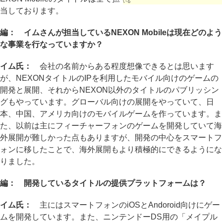
いる
当しております。
編： イムさんが担当しているNEXON Mobileは現在どのよう
な事業を行なっていますか？
イム氏：
会社の名前からある程度想像できるとは思います
が、NEXONタイトルのIPを利用したモバイル向けのゲームの
開発と展開、それからNEXON以外のタイトルのパブリッシン
グもやっています。グローバル向けの展開をやっていて、日
本、中国、アメリカ向けのモバイルゲームを作っています。ま
た、以前は主にフィーチャーフォンのゲームを開発していて海
外展開が難しかった点もありますが、開発の中心をスマートフ
ォンに移したことで、海外展開もより積極的にできるようにな
りました。
編： 開発しているタイトルの提供プラットフォームは？
イム氏：
主にはスマートフォンのiOSとAndoroid向けにゲー
ムを開発しています。また、ニンテンドーDS用の「メイプル