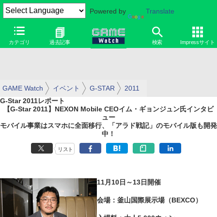
Powered by
Translate
カテゴリ
過去記事
検索
Impressサイト
GAME Watch
イベント
G-STAR
2011
G-Star 2011レポート
【G-Star 2011】NEXON Mobile CEOイム・ギョンジュン氏インタビ
ュー
モバイル事業はスマホに全面移行、「アラド戦記」のモバイル版も開発
中！
リスト
11月10日～13日開催
会場：釜山国際展示場（BEXCO）