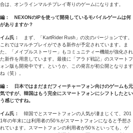
合は、オンラインマルチプレイ寄りのゲームになります。
編： NEXONのIPを使って開発しているモバイルゲームは何
がありますか？
イム氏：
まず、「KartRider Rush」の次のバージョンです。
これではマルチプレイができる新作が予定されています。ま
た、「メイプルストーリー」もコミュニティー機能が強化され
た新作を用意しています。最後に「アラド戦記」のスマートフ
ォン版も開発中です。というか、この発言が初公開となります
ね（笑）。
編： 日本ではまだまだフィーチャーフォン向けのゲームも元
気ですが、韓国はもう完全にスマートフォンにシフトしたとい
う感じですね。
イム氏：
韓国でとスマートフォンの人気が凄まじくて、201
1年の年末には利用者の50％がスマートフォンになると予想さ
れています。スマートフォンの利用者が50％といっても、ゲ