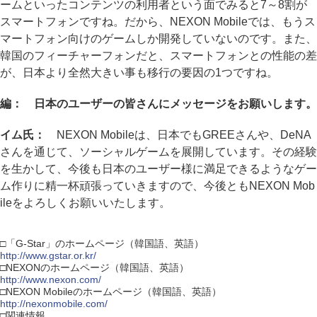
ームといったコンテンツの利用者という面でみると7～8割が
スマートフォンですね。だから、NEXON Mobileでは、もうス
マートフォン向けのゲームしか開発していないのです。また、
韓国のフィーチャーフォンだと、スマートフォンとの性能の差
が、日本より全然大きい事も移行の要因の1つですね。
編： 日本のユーザーの皆さんにメッセージをお願いします。
イム氏：
NEXON Mobileは、日本でもGREEさんや、DeNA
さんを通じて、ソーシャルゲームを展開しています。その経験
を生かして、今後も日本のユーザー様に満足できるようなゲー
ム作りに精一杯頑張っていきますので、今後ともNEXON Mob
ileをよろしくお願いいたします。
□「G-Star」のホームページ（韓国語、英語）
http://www.gstar.or.kr/
□NEXONのホームページ（韓国語、英語）
http://www.nexon.com/
□NEXON Mobileのホームページ（韓国語、英語）
http://nexonmobile.com/
□関連情報