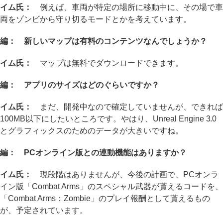
イム氏：
例えば、車両が特定の場所に移動中に、その場で車
両をゾンビから守り切るモードとかを考えています。
編： 新しいマップは有料のコンテンツなんでしょうか？
イム氏：
マップは無料でダウンロードできます。
編： アプリのサイズはどのぐらいですか？
イム氏：
まだ、開発中なので確定していませんが、できれば
100MB以下にしたいところです。やはり、Unreal Engine 3.0
とグラフィックスのためのデータが大きいですね。
編： PCオンライン版との連動機能はありますか？
イム氏：
現段階はありませんが、今後の計画で、PCオンラ
イン版「Combat Arms」のスペシャル武器が貰えるコードを、
「Combat Arms：Zombie」のプレイ報酬として貰えるもの
が、予定されています。