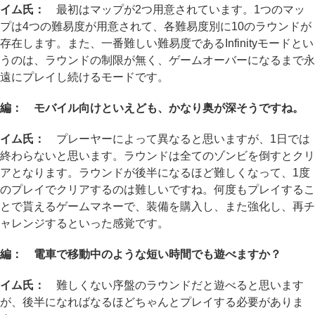
イム氏：
最初はマップが2つ用意されています。1つのマッ
プは4つの難易度が用意されて、各難易度別に10のラウンドが
存在します。また、一番難しい難易度であるInfinityモードとい
うのは、ラウンドの制限が無く、ゲームオーバーになるまで永
遠にプレイし続けるモードです。
編： モバイル向けといえども、かなり奥が深そうですね。
イム氏：
プレーヤーによって異なると思いますが、1日では
終わらないと思います。ラウンドは全てのゾンビを倒すとクリ
アとなります。ラウンドが後半になるほど難しくなって、1度
のプレイでクリアするのは難しいですね。何度もプレイするこ
とで貰えるゲームマネーで、装備を購入し、また強化し、再チ
ャレンジするといった感覚です。
編： 電車で移動中のような短い時間でも遊べますか？
イム氏：
難しくない序盤のラウンドだと遊べると思います
が、後半になればなるほどちゃんとプレイする必要がありま