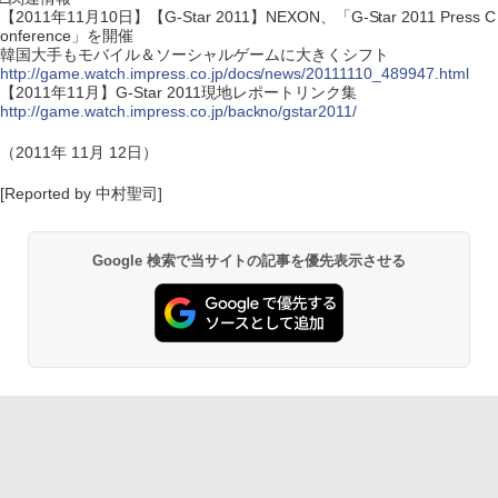
【2011年11月10日】【G-Star 2011】NEXON、「G-Star 2011 Press C
onference」を開催
韓国大手もモバイル＆ソーシャルゲームに大きくシフト
http://game.watch.impress.co.jp/docs/news/20111110_489947.html
【2011年11月】G-Star 2011現地レポートリンク集
http://game.watch.impress.co.jp/backno/gstar2011/
（2011年 11月 12日）
[Reported by 中村聖司]
Google 検索で当サイトの記事を優先表示させる