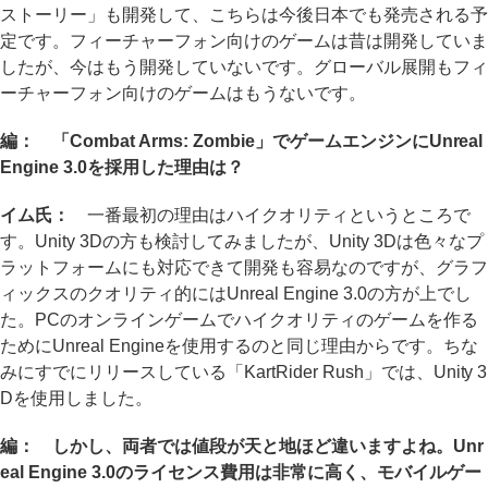
ストーリー」も開発して、こちらは今後日本でも発売される予
定です。フィーチャーフォン向けのゲームは昔は開発していま
したが、今はもう開発していないです。グローバル展開もフィ
ーチャーフォン向けのゲームはもうないです。
編： 「Combat Arms: Zombie」でゲームエンジンにUnreal
Engine 3.0を採用した理由は？
イム氏：
一番最初の理由はハイクオリティというところで
す。Unity 3Dの方も検討してみましたが、Unity 3Dは色々なプ
ラットフォームにも対応できて開発も容易なのですが、グラフ
ィックスのクオリティ的にはUnreal Engine 3.0の方が上でし
た。PCのオンラインゲームでハイクオリティのゲームを作る
ためにUnreal Engineを使用するのと同じ理由からです。ちな
みにすでにリリースしている「KartRider Rush」では、Unity 3
Dを使用しました。
編： しかし、両者では値段が天と地ほど違いますよね。Unr
eal Engine 3.0のライセンス費用は非常に高く、モバイルゲー