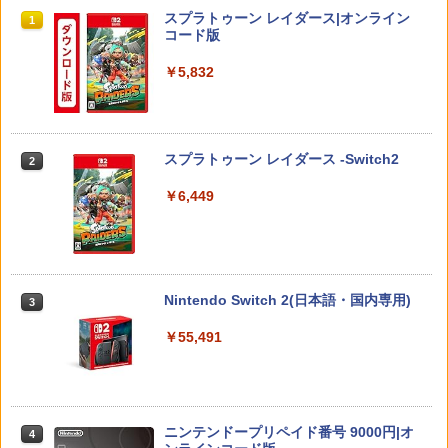
スプラトゥーン レイダース|オンライン
1
コード版
￥5,832
スプラトゥーン レイダース -Switch2
2
￥6,449
Nintendo Switch 2(日本語・国内専用)
3
￥55,491
ニンテンドープリペイド番号 9000円|オ
4