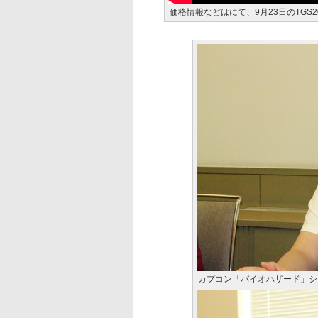
価格情報などはにて、9月23日のTGS
カプコン「バイオハザード」シ