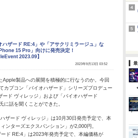
オハザード RE:4」や「アサクリミラージュ」な
Phone 15 Pro」向けに発売決定！
eEvent 2023.09】
最
2023年9月13日 03:52
Apple製品への展開を積極的に行なうのか。今回
にてカプコン「バイオハザード」シリーズプロデュー
ザード ヴィレッジ」および「バイオハザード
剛氏に話を聞くことができた。
イオハザード ヴィレッジ」は10月30日発売予定で、本
「ウィンターズエクスパンション」が2,000円。
オハザード RE:4」は2023年発売予定で、本編価格が