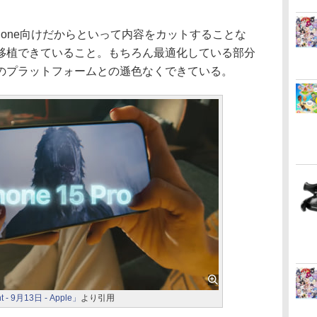
one向けだからといって内容をカットすることな
移植できていること。もちろん最適化している部分
のプラットフォームとの遜色なくできている。
t - 9月13日 - Apple」
より引用