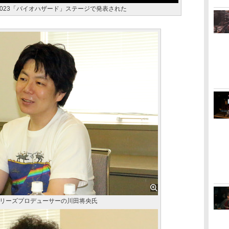
2023「バイオハザード」ステージで発表された
リーズプロデューサーの川田将央氏