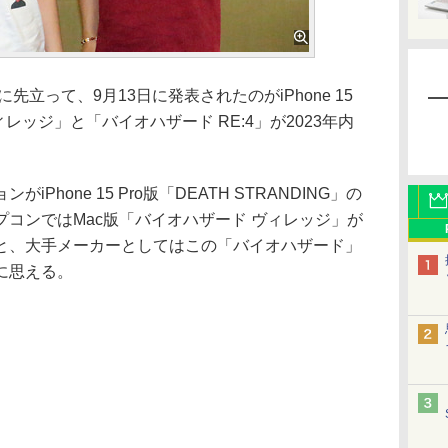
立って、9月13日に発表されたのがiPhone 15
ィレッジ」と「バイオハザード RE:4」が2023年内
hone 15 Pro版「DEATH STRANDING」の
コンではMac版「バイオハザード ヴィレッジ」が
と、大手メーカーとしてはこの「バイオハザード」
に思える。