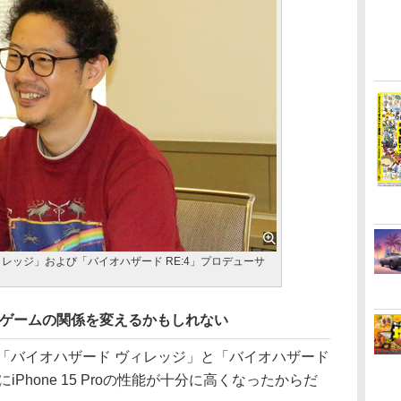
レッジ」および「バイオハザード RE:4」プロデューサ
le製品とゲームの関係を変えるかもしれない
る「バイオハザード ヴィレッジ」と「バイオハザード
iPhone 15 Proの性能が十分に高くなったからだ