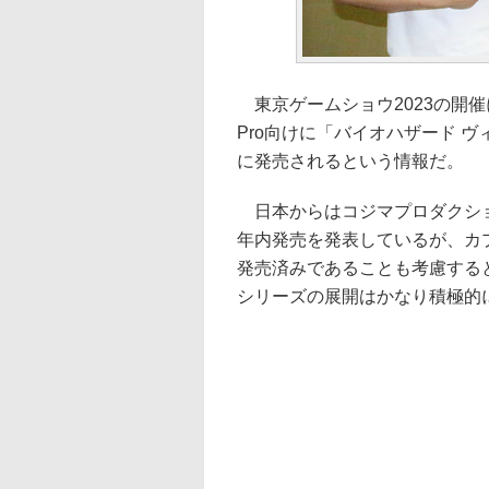
東京ゲームショウ2023の開催に先
Pro向けに「バイオハザード ヴ
に発売されるという情報だ。
日本からはコジマプロダクションがiP
年内発売を発表しているが、カプ
発売済みであることも考慮する
シリーズの展開はかなり積極的