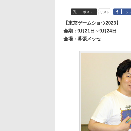
ポスト
リスト
シ
【東京ゲームショウ2023】
会期：9月21日～9月24日
会場：幕張メッセ