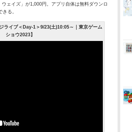
ト ウェイズ」が1,000円。アプリ自体は無料ダウンロ
できる。
ジライブ＜Day-1＞9/23(土)10:05～｜東京ゲーム
ショウ2023】