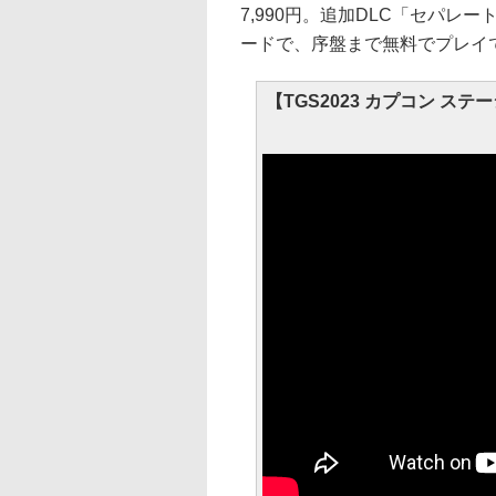
7,990円。追加DLC「セパレー
ードで、序盤まで無料でプレイ
【TGS2023 カプコン ステー