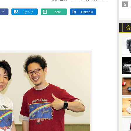
ェア
はてブ
note
LinkedIn