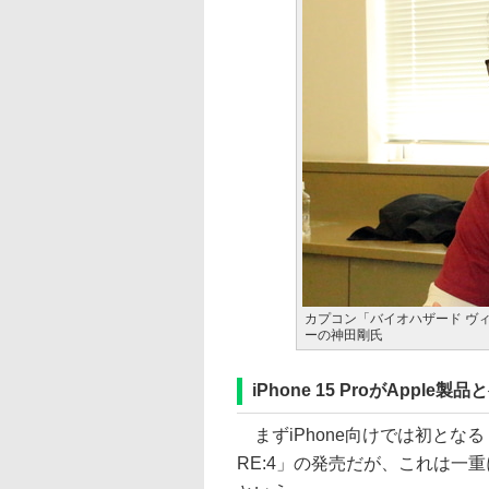
カプコン「バイオハザード ヴィ
ーの神田剛氏
iPhone 15 ProがApp
まずiPhone向けでは初とな
RE:4」の発売だが、これは一重に