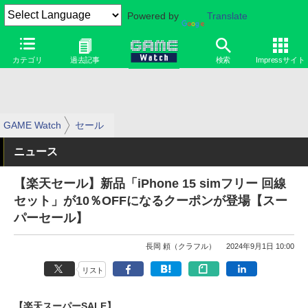
Powered by
Translate
カテゴリ
過去記事
検索
Impressサイト
GAME Watch
セール
ニュース
【楽天セール】新品「iPhone 15 simフリー 回線
セット」が10％OFFになるクーポンが登場【スー
パーセール】
長岡 頼（クラフル）
2024年9月1日 10:00
リスト
【楽天スーパーSALE】