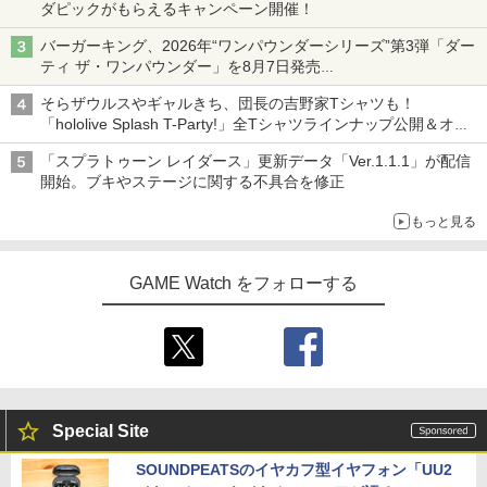
ダピックがもらえるキャンペーン開催！
バーガーキング、2026年“ワンパウンダーシリーズ”第3弾「ダー
ティ ザ・ワンパウンダー」を8月7日発売
「特製ガーリックマヨソース」を使用した超大型チーズバーガー
そらザウルスやギャルきち、団長の吉野家Tシャツも！
「hololive Splash T-Party!」全Tシャツラインナップ公開＆オン
ライン販売開始
「スプラトゥーン レイダース」更新データ「Ver.1.1.1」が配信
開始。ブキやステージに関する不具合を修正
もっと見る
GAME Watch をフォローする
Special Site
SOUNDPEATSのイヤカフ型イヤフォン「UU2