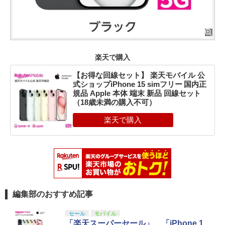
楽天で購入
【お得な回線セット】 楽天モバイル 公
式ショップiPhone 15 simフリー 国内正
規品 Apple 本体 端末 新品 回線セット
（18歳未満の購入不可）
編集部のおすすめ記事
セール
モバイル
「楽天スーパーセール」、「iPhone 1