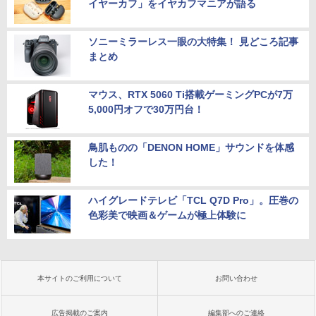
イヤーカフ」をイヤカフマニアが語る
ソニーミラーレス一眼の大特集！ 見どころ記事
まとめ
マウス、RTX 5060 Ti搭載ゲーミングPCが7万
5,000円オフで30万円台！
鳥肌ものの「DENON HOME」サウンドを体感
した！
ハイグレードテレビ「TCL Q7D Pro」。圧巻の
色彩美で映画＆ゲームが極上体験に
本サイトのご利用について
お問い合わせ
広告掲載のご案内
編集部へのご連絡