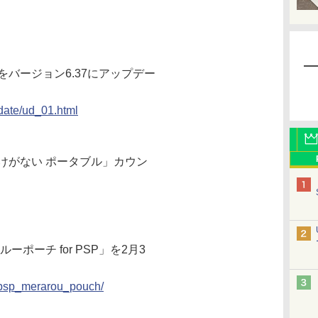
をバージョン6.37にアップデー
pdate/ud_01.html
けがない ポータブル」カウン
ポーチ for PSP」を2月3
0/psp_merarou_pouch/