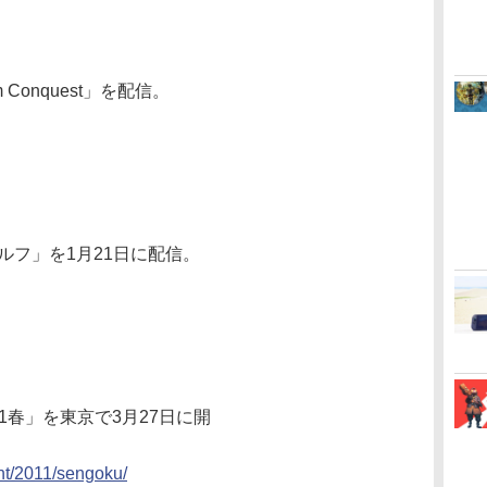
dom Conquest」を配信。
ゴルフ」を1月21日に配信。
11春」を東京で3月27日に開
nt/2011/sengoku/