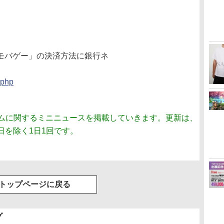
！モバゲー」の決済方法に銀行ネ
.php
ムに関するミニニュースを掲載していきます。更新は、
刊日を除く1日1回です。
トップページに戻る
グ