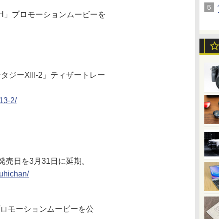
 WRATH」プロモーションムービーを
ンタジーXIII-2」ティザートレー
13-2/
発売日を3月31日に延期。
uhichan/
プロモーションムービーを公