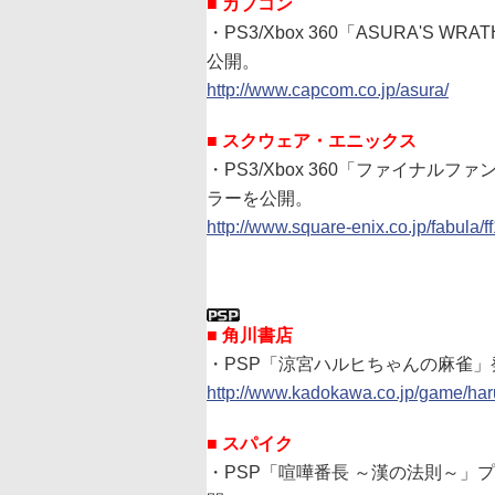
■ カプコン
・PS3/Xbox 360「ASURA'S
公開。
http://www.capcom.co.jp/asura/
■ スクウェア・エニックス
・PS3/Xbox 360「ファイナルファ
ラーを公開。
http://www.square-enix.co.jp/fabula/ff
■ 角川書店
・PSP「涼宮ハルヒちゃんの麻雀」
http://www.kadokawa.co.jp/game/har
■ スパイク
・PSP「喧嘩番長 ～漢の法則～」