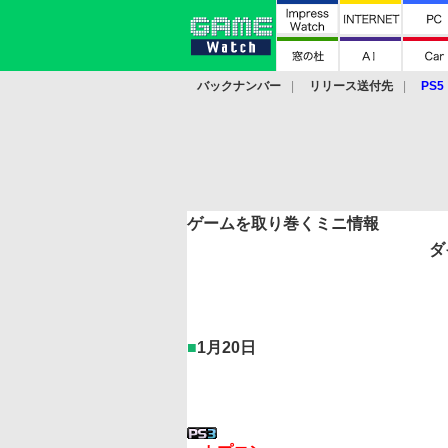
バックナンバー
リリース送付先
PS5
モバイル
eスポーツ
クラウド
PS
ゲームを取り巻くミニ情報
ダ
■
1月20日