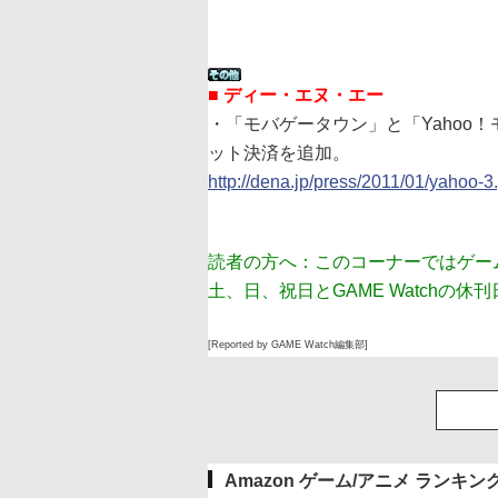
■ ディー・エヌ・エー
・「モバゲータウン」と「Yahoo
ット決済を追加。
http://dena.jp/press/2011/01/yahoo-3
読者の方へ：このコーナーではゲー
土、日、祝日とGAME Watchの休
[Reported by GAME Watch編集部]
Amazon ゲーム/アニメ ランキン