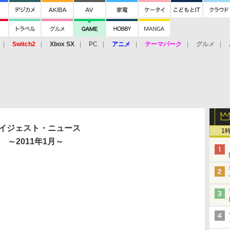
Switch2
Xbox SX
PC
アニメ
テーマパーク
グルメ
 Vita
3DS
アーケード
VR
イジェスト・ニュース
1
～2011年1月～