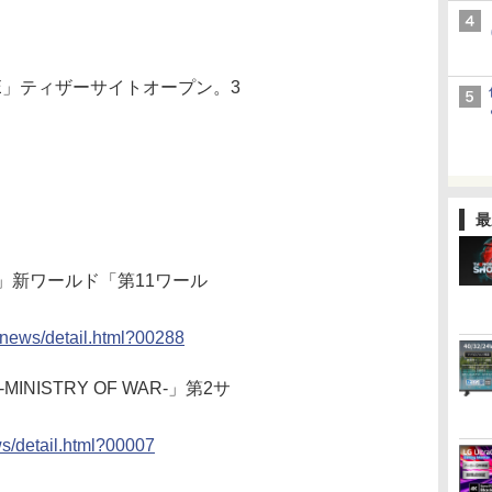
TTLE」ティザーサイトオープン。3
最
」新ワールド「第11ワール
n/news/detail.html?00288
ISTRY OF WAR-」第2サ
ws/detail.html?00007