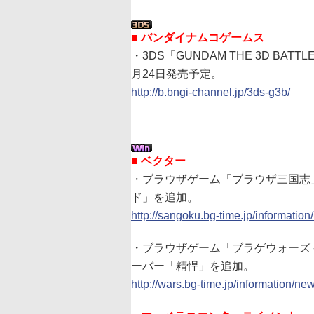
■ バンダイナムコゲームス
・3DS「GUNDAM THE 3D BA
月24日発売予定。
http://b.bngi-channel.jp/3ds-g3b/
■ ベクター
・ブラウザゲーム「ブラウザ三国志
ド」を追加。
http://sangoku.bg-time.jp/informatio
・ブラウザゲーム「ブラゲウォーズ -MIN
ーバー「精悍」を追加。
http://wars.bg-time.jp/information/ne