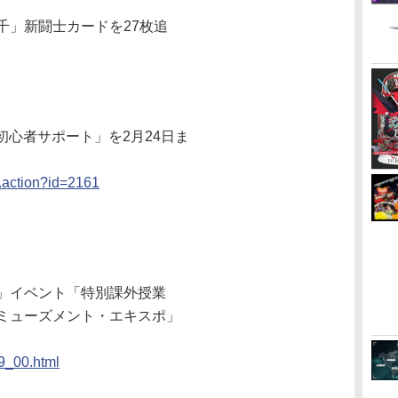
千」新闘士カードを27枚追
初心者サポート」を2月24日ま
il.action?id=2161
8」イベント「特別課外授業
1 アミューズメント・エキスポ」
9_00.html