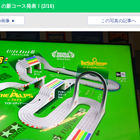
6」の新コース発表！
(2/16)
の画像
この写真の記事へ