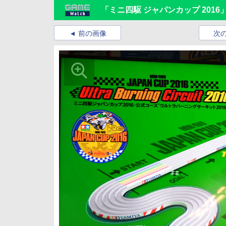
「ミニ四駆 ジャパンカップ 201
前の画像
次