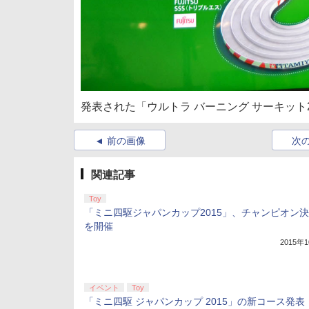
発表された「ウルトラ バーニング サーキット
前の画像
次
関連記事
Toy
「ミニ四駆ジャパンカップ2015」、チャンピオン
を開催
2015年
イベント
Toy
「ミニ四駆 ジャパンカップ 2015」の新コース発表