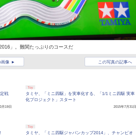
2016」。難関たっぷりのコースだ
の画像
この写真の記事へ
Toy
決定戦
タミヤ、「ミニ四駆」を実車化する、「1/1ミニ四駆 実車
化プロジェクト」スタート
10月19日
2015年7月31
Toy
！
タミヤ、「ミニ四駆ジャパンカップ2014」、チャンピオ