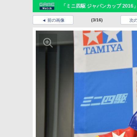
「ミニ四駆 ジャパンカップ 201
(3/16)
前の画像
次