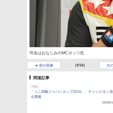
司会はおなじみのMCガッツ氏
(3/16)
前の画像
次
関連記事
Toy
「ミニ四駆ジャパンカップ2015」、チャンピオン
を開催
2015年