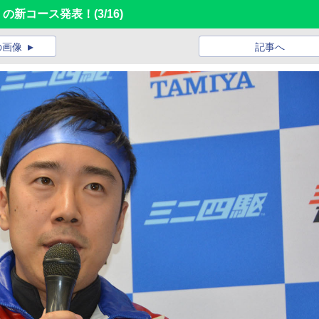
6」の新コース発表！
(3/16)
の画像
記事へ