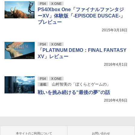
PS4
X ONE
PS4/Xbox One「ファイナルファンタジ
ーXV」体験版「-EPISODE DUSCAE-」
プレビュー
2015年3月18日
PS4
X ONE
「PLATINUM DEMO：FINAL FANTASY
XV」レビュー
2016年4月1日
PS4
X ONE
山村智美の「ぼくらとゲームの」
連載
戦いを挑み続ける“最後の夢”の話
2016年4月6日
本サイトのご利用について
お問い合わせ