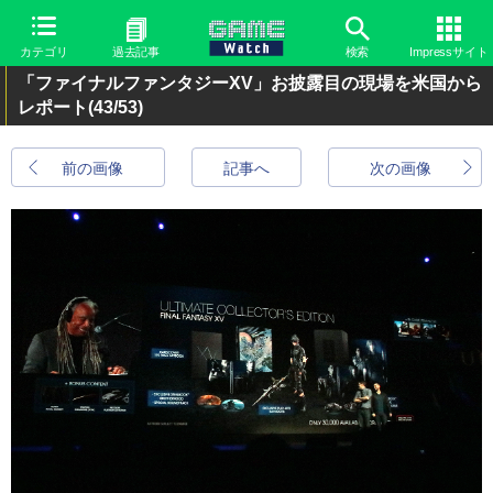
カテゴリ
過去記事
検索
Impressサイト
「ファイナルファンタジーXV」お披露目の現場を米国から
レポート
(43/53)
前の画像
記事へ
次の画像