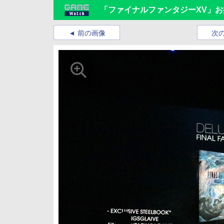
「ファイナルファンタジーXV」
前の画像
次