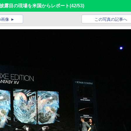
お披露目の現場を米国からレポート
(42/53)
の画像
この写真の記事へ