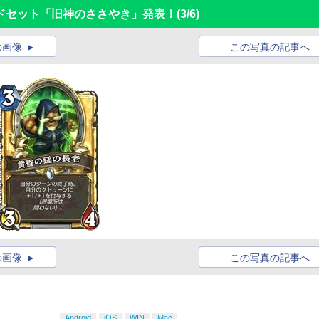
ドセット「旧神のささやき」発表！
(3/6)
の画像
この写真の記事へ
の画像
この写真の記事へ
Android
iOS
WIN
Mac