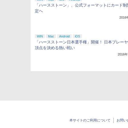
「ハースストーン」、公式フォーマットにカード制
定へ
201
WIN
Mac
Android
iOS
「ハースストーン日本選手権」開催！ 日本プレー
頂点を決める熱い戦い
2016
本サイトのご利用について
お問い