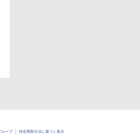
日
日
グループ
特定商取引法に基づく表示