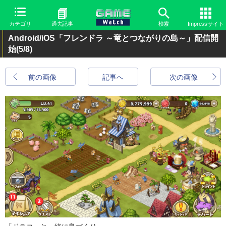
カテゴリ
過去記事
検索
Impressサイト
Android/iOS「フレンドラ ～竜とつながりの島～」配信開
始
(5/8)
前の画像
記事へ
次の画像