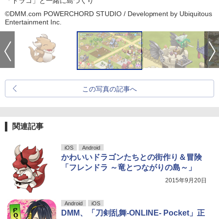
「ドラコ」と一緒に島づくり
©DMM.com POWERCHORD STUDIO / Development by Ubiquitous
Entertainment Inc.
この写真の記事へ
関連記事
iOS
Android
かわいいドラゴンたちとの街作り＆冒険
「フレンドラ ～竜とつながりの島～」
2015年9月20日
Android
iOS
DMM、「刀剣乱舞-ONLINE- Pocket」正