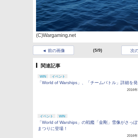
(C)Wargaming.net
(5/9)
前の画像
次
関連記事
WIN
イベント
「World of Warships」、「チームバトル」詳細を
2016
イベント
WIN
「World of Warships」の戦艦「金剛」雪像がさっ
まつりに登場！
2016