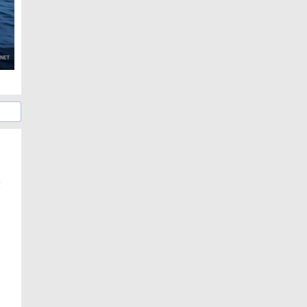
大
日
日