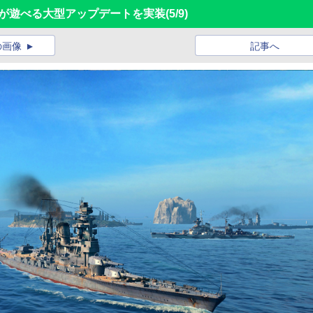
ルが遊べる大型アップデートを実装
(5/9)
の画像
記事へ