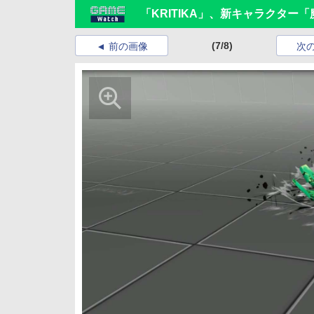
「KRITIKA」、新キャラクター
(7/8)
前の画像
次