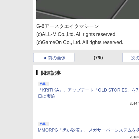
G-6アースクエイクマシーン
(c)ALL-M Co.,Ltd. All rights reserved.
(c)GameOn Co., Ltd. All rights reserved.
(7/8)
前の画像
次
関連記事
WIN
「KRITIKA」、アップデート「OLD STORIES」を7
日に実施
201
WIN
MMORPG「黒い砂漠」、メガサーバーシステムを
201