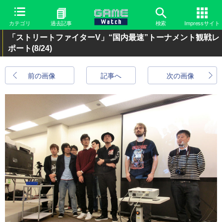
カテゴリ
過去記事
検索
Impressサイト
「ストリートファイターV」“国内最速”トーナメント観戦レ
ポート
(8/24)
前の画像
記事へ
次の画像