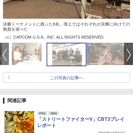
決勝トーナメントに残った8名。壇上ではそれぞれが決勝に向けての
抱負を述べた
（c）CAPCOM U.S.A., INC. ALL RIGHTS RESERVED.
この写真の記事へ
関連記事
PS4
WIN
「ストリートファイターV」CBT3プレイ
レポート