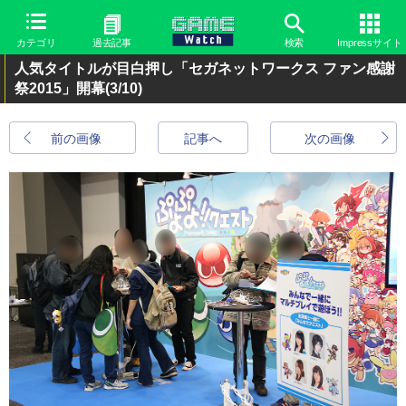
カテゴリ
過去記事
検索
Impressサイト
人気タイトルが目白押し「セガネットワークス ファン感謝
祭2015」開幕
(3/10)
前の画像
記事へ
次の画像