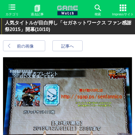
カテゴリ
過去記事
検索
Impressサイト
人気タイトルが目白押し「セガネットワークス ファン感謝
祭2015」開幕
(10/10)
前の画像
記事へ