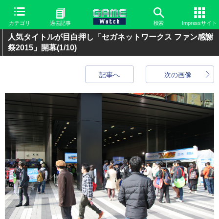
カテゴリ
過去記事
検索
Impressサイト
人気タイトルが目白押し「セガネットワークス ファン感謝
祭2015」開幕
(1/10)
記事へ
次の画像