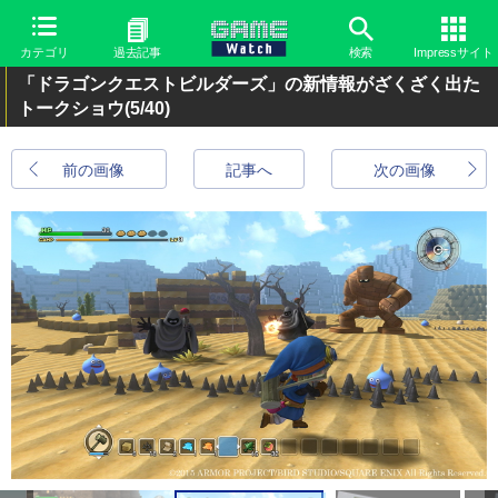
カテゴリ
過去記事
検索
Impressサイト
「ドラゴンクエストビルダーズ」の新情報がざくざく出た
トークショウ
(5/40)
前の画像
記事へ
次の画像