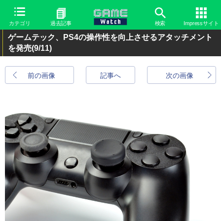
カテゴリ
過去記事
検索
Impressサイト
ゲームテック、PS4の操作性を向上させるアタッチメント
を発売
(9/11)
前の画像
記事へ
次の画像