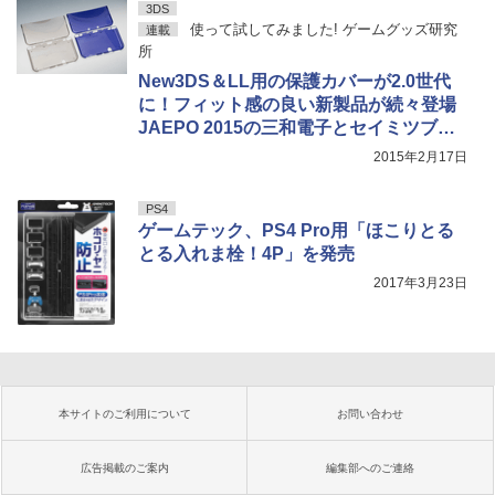
3DS
使って試してみました! ゲームグッズ研究
連載
所
New3DS＆LL用の保護カバーが2.0世代
に！フィット感の良い新製品が続々登場
JAEPO 2015の三和電子とセイミツブー
スのレポートもお届け
2015年2月17日
PS4
ゲームテック、PS4 Pro用「ほこりとる
とる入れま栓！4P」を発売
2017年3月23日
本サイトのご利用について
お問い合わせ
広告掲載のご案内
編集部へのご連絡