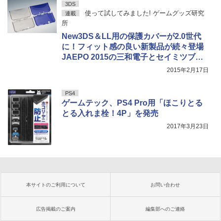
3DS
使って試してみました! ゲームグッズ研究
連載
所
New3DS＆LL用の保護カバーが2.0世代
に！フィット感の良い新製品が続々登場
JAEPO 2015の三和電子とセイミツブー
スのレポートもお届け
2015年2月17日
PS4
ゲームテック、PS4 Pro用「ほこりとる
とる入れま栓！4P」を発売
2017年3月23日
本サイトのご利用について
お問い合わせ
広告掲載のご案内
編集部へのご連絡