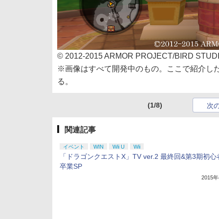
© 2012-2015 ARMOR PROJECT/BIRD STUDIO/
※画像はすべて開発中のもの。ここで紹介し
る。
(1/8)
次
関連記事
イベント
WIN
Wii U
Wii
「ドラゴンクエストX」TV ver.2 最終回&第3期初
卒業SP
2015