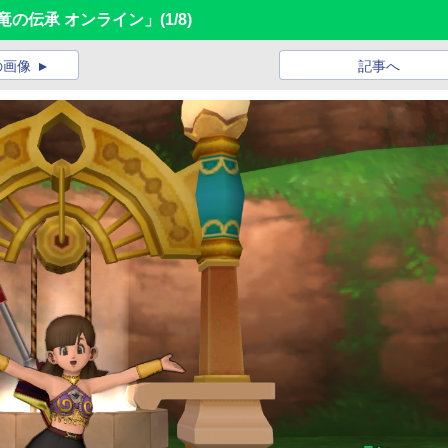
竜の伝承 オンライン」
(1/8)
の画像
記事へ