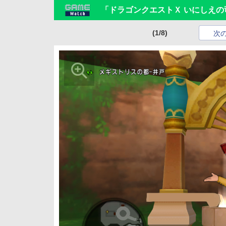
「ドラゴンクエストＸ いにしえの
(1/8)
次