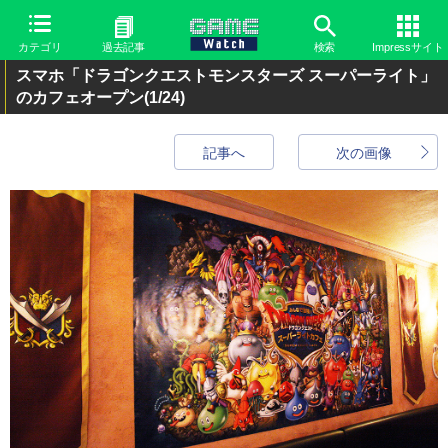
カテゴリ
過去記事
検索
Impressサイト
スマホ「ドラゴンクエストモンスターズ スーパーライト」
のカフェオープン
(1/24)
記事へ
次の画像