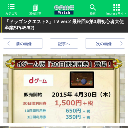
カテゴリ
過去記事
検索
Impressサイト
「ドラゴンクエストX」TV ver.2 最終回&第3期初心者大使
卒業SP
(45/62)
前の画像
記事へ
次の画像