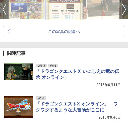
この写真の記事へ
関連記事
Wii U
WIN
「ドラゴンクエストＸ いにしえの竜の伝
承 オンライン」
2015年6月11日
WIN
「ドラゴンクエストX オンライン」 ワ
クワクするような大冒険がここに
2015年8月6日