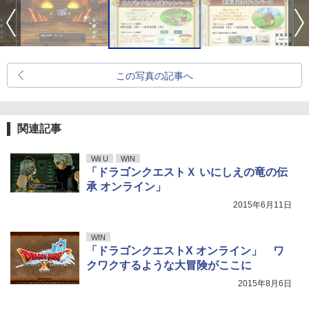
この写真の記事へ
関連記事
Wii U
WIN
「ドラゴンクエストＸ いにしえの竜の伝
承 オンライン」
2015年6月11日
WIN
「ドラゴンクエストX オンライン」 ワ
クワクするような大冒険がここに
2015年8月6日