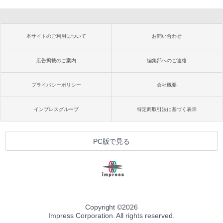
本サイトのご利用について
お問い合わせ
広告掲載のご案内
編集部へのご連絡
プライバシーポリシー
会社概要
インプレスグループ
特定商取引法に基づく表示
PC版で見る
Copyright ©
2026
Impress Corporation. All rights reserved.