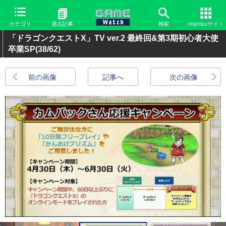
カテゴリ
過去記事
検索
Impressサイト
「ドラゴンクエストX」TV ver.2 最終回&第3期初心者大使
卒業SP
(38/62)
前の画像
記事へ
次の画像