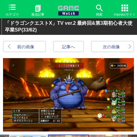
カテゴリ
過去記事
検索
Impressサイト
「ドラゴンクエストX」TV ver.2 最終回&第3期初心者大使
卒業SP
(33/62)
前の画像
記事へ
次の画像