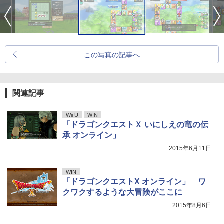
この写真の記事へ
関連記事
Wii U
WIN
「ドラゴンクエストＸ いにしえの竜の伝
承 オンライン」
2015年6月11日
WIN
「ドラゴンクエストX オンライン」 ワ
クワクするような大冒険がここに
2015年8月6日