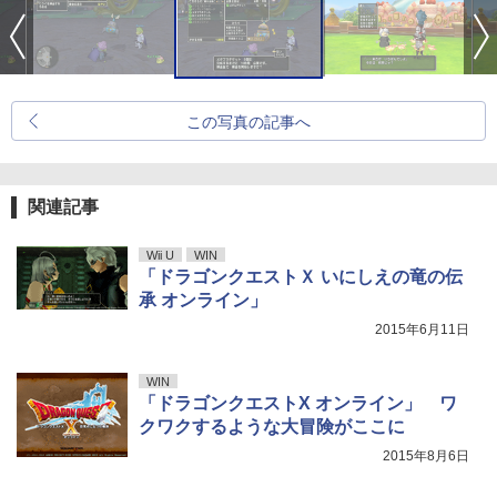
この写真の記事へ
関連記事
Wii U
WIN
「ドラゴンクエストＸ いにしえの竜の伝
承 オンライン」
2015年6月11日
WIN
「ドラゴンクエストX オンライン」 ワ
クワクするような大冒険がここに
2015年8月6日