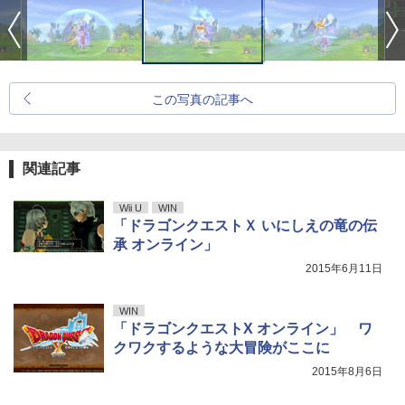
この写真の記事へ
関連記事
Wii U
WIN
「ドラゴンクエストＸ いにしえの竜の伝
承 オンライン」
2015年6月11日
WIN
「ドラゴンクエストX オンライン」 ワ
クワクするような大冒険がここに
2015年8月6日