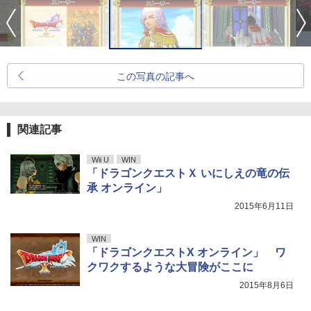
この写真の記事へ
関連記事
Wii U
WIN
「ドラゴンクエストＸ いにしえの竜の伝
承 オンライン」
2015年6月11日
WIN
「ドラゴンクエストX オンライン」 ワ
クワクするような大冒険がここに
2015年8月6日