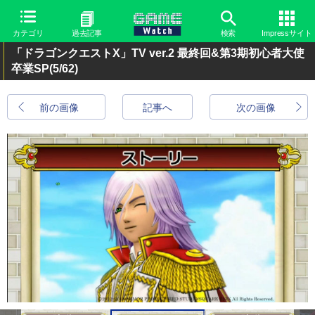
カテゴリ
過去記事
検索
Impressサイト
「ドラゴンクエストX」TV ver.2 最終回&第3期初心者大使
卒業SP
(5/62)
前の画像
記事へ
次の画像