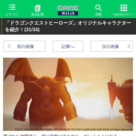
カテゴリ
過去記事
検索
Impressサイト
「ドラゴンクエストヒーローズ」オリジナルキャラクター
を紹介！
(31/34)
前の画像
記事へ
次の画像