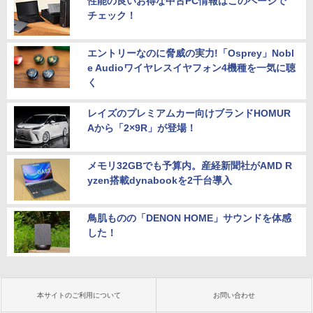
性能の良いお得な中古PC情報はこのページで
チェック！
エントリーなのに脅威の実力!「Osprey」Nobl
e Audioワイヤレスイヤフォン4機種を一気に聴
く
レイズのプレミアムカー向けブランドHOMUR
Aから「2×9R」が登場！
メモリ32GBでも予算内。産経新聞社がAMD R
yzen搭載dynabookを2千台導入
鳥肌ものの「DENON HOME」サウンドを体感
した！
本サイトのご利用について
お問い合わせ