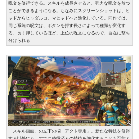
呪文を修得できる。スキルを成長させると、強力な呪文を放つ
ことができるようになる。ちなみにスクリーンショットは、ヒ
ャドからヒャダルコ、マヒャドへと進化している。同作では、
同じ系統の呪文は、ボタンを押す長さによって種類が変化す
る。長く押しているほど、上位の呪文になるので、自在に撃ち
分けられる
「スキル画面」の左下の欄「アクト専用」。新たな特技を修得
する以外にも、すでに修得済みの特技を強化することも可能と