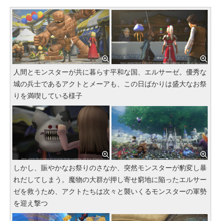
人間とモンスターが共に暮らす平和な国、エルサーゼ。優秀な
城の兵士であるアクトとメーアも、この日ばかりは盛大なお祭
りを満喫している様子
しかし、賑やかなお祭りのさなか、突然モンスターが豹変し暴
れだしてしまう。魔物の大群が押し寄せ窮地に陥ったエルサー
ゼを救うため、アクトたちは次々と襲いくるモンスターの軍勢
を迎え撃つ