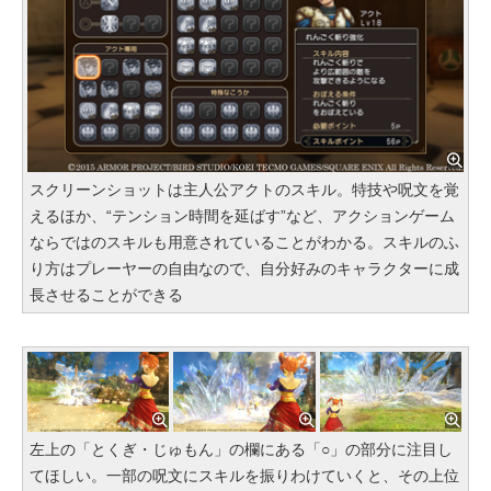
スクリーンショットは主人公アクトのスキル。特技や呪文を覚
えるほか、“テンション時間を延ばす”など、アクションゲーム
ならではのスキルも用意されていることがわかる。スキルのふ
り方はプレーヤーの自由なので、自分好みのキャラクターに成
長させることができる
左上の「とくぎ・じゅもん」の欄にある「○」の部分に注目し
てほしい。一部の呪文にスキルを振りわけていくと、その上位