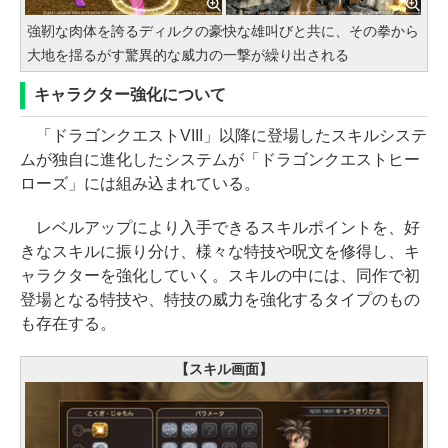
強靭な肉体を誇るディルクの豪快な雄叫びと共に、その拳から
大地を揺るがす驚異的な威力の一撃が繰り出される
キャラクター強化について
「ドラゴンクエストVIII」以降に登場したスキルシステ
ムが独自に進化したシステムが「ドラゴンクエストヒー
ローズ」には組み込まれている。
レベルアップにより入手できるスキルポイントを、好
きなスキルに振り分け、様々な特技や呪文を修得し、キ
ャラクターを強化していく。スキルの中には、同作で初
登場となる特技や、特技の威力を強化するタイプのもの
も存在する。
【スキル画面】