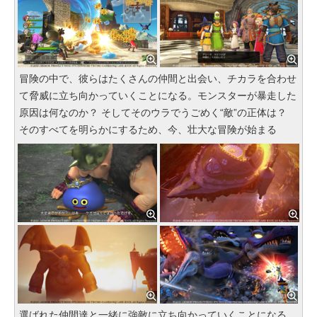
冒険の中で、彼らはたくさんの仲間と出会い、チカラを合わせ
て脅威に立ち向かっていくことになる。モンスターが暴走した
原因は何なのか？ そしてそのウラでうごめく“敵”の正体は？
そのすべてを明らかにするため、今、壮大な冒険が始まる
選ばれた仲間達と一緒に強敵に立ち向かっていくことになる