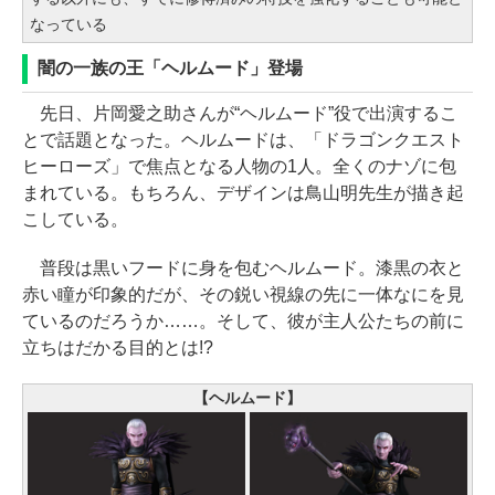
なっている
闇の一族の王「ヘルムード」登場
先日、片岡愛之助さんが“ヘルムード”役で出演するこ
とで話題となった。ヘルムードは、「ドラゴンクエスト
ヒーローズ」で焦点となる人物の1人。全くのナゾに包
まれている。もちろん、デザインは鳥山明先生が描き起
こしている。
普段は黒いフードに身を包むヘルムード。漆黒の衣と
赤い瞳が印象的だが、その鋭い視線の先に一体なにを見
ているのだろうか……。そして、彼が主人公たちの前に
立ちはだかる目的とは!?
【ヘルムード】