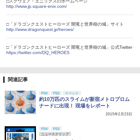
□スクウェア・エニックスのホームページ
http://www.jp.square-enix.com/
□「ドラゴンクエストヒーローズ 闇竜と世界樹の城」サイト
http://www.dragonquest.jp/heroes/
□「ドラゴンクエストヒーローズ 闇竜と世界樹の城」公式Twitter
https://twitter.com/DQ_HEROES
関連記事
PS4
PS3
イベント
約10万匹のスライムが新宿メトロプロム
ナードに出現！ 現場をレポート
2015年2月23日
PS4
PS3
ニュースクリップ