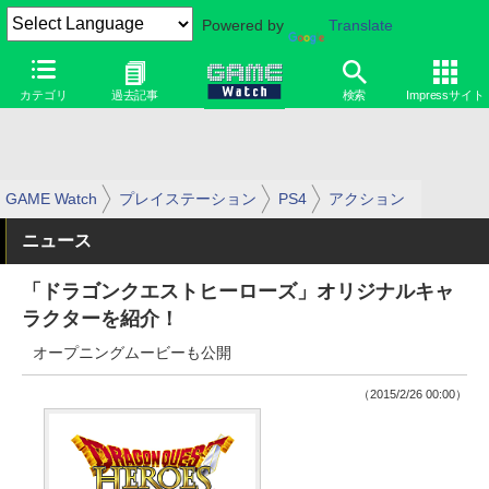
Powered by
Translate
カテゴリ
過去記事
検索
Impressサイト
GAME Watch
プレイステーション
PS4
アクション
ニュース
「ドラゴンクエストヒーローズ」オリジナルキャ
ラクターを紹介！
オープニングムービーも公開
（2015/2/26 00:00）