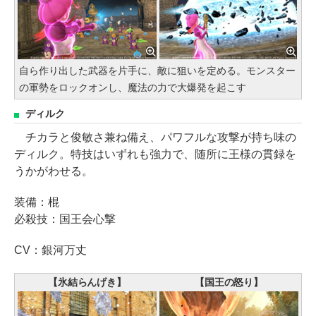
自ら作り出した武器を片手に、敵に狙いを定める。モンスター
の軍勢をロックオンし、魔法の力で大爆発を起こす
ディルク
チカラと俊敏さ兼ね備え、パワフルな攻撃が持ち味の
ディルク。特技はいずれも強力で、随所に王様の貫録を
うかがわせる。
装備：棍
必殺技：国王会心撃
CV：銀河万丈
【氷結らんげき】
【国王の怒り】