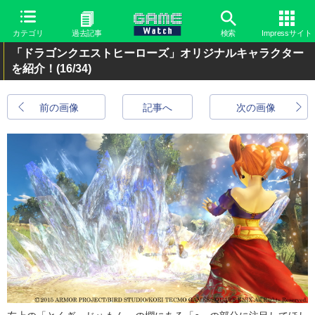
カテゴリ
過去記事
検索
Impressサイト
「ドラゴンクエストヒーローズ」オリジナルキャラクター
を紹介！
(16/34)
前の画像
記事へ
次の画像