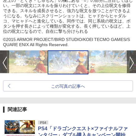
左上の「とくぎ・じゅもん」の欄にある「○」の部分に注目してほし
い。一部の呪文にスキルを振りわけていくと、その上位呪文を修得
できる。スキルを成長させると、強力な呪文を放つことができるよ
うになる。ちなみにスクリーンショットは、ヒャドからヒャダル
コ、マヒャドへと進化している。同作では、同じ系統の呪文は、ボ
タンを押す長さによって種類が変化する。長く押しているほど、上
位の呪文になるので、自在に撃ち分けられる
©2015 ARMOR PROJECT/BIRD STUDIO/KOEI TECMO GAMES/S
QUARE ENIX All Rights Reserved.
この写真の記事へ
関連記事
PS4
PS4「ドラゴンクエスト×ファイナルファ
ンタジー」ダブル購入キャンペーン開始