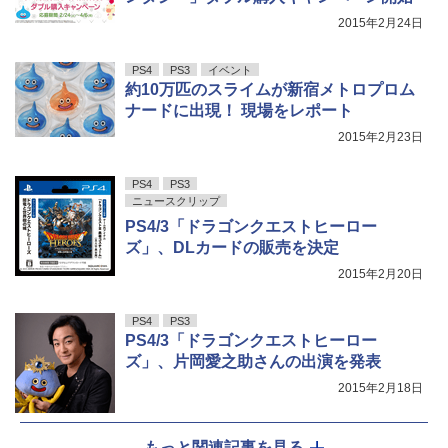
2015年2月24日
PS4
PS3
イベント
約10万匹のスライムが新宿メトロプロム
ナードに出現！ 現場をレポート
2015年2月23日
PS4
PS3
ニュースクリップ
PS4/3「ドラゴンクエストヒーロー
ズ」、DLカードの販売を決定
2015年2月20日
PS4
PS3
PS4/3「ドラゴンクエストヒーロー
ズ」、片岡愛之助さんの出演を発表
2015年2月18日
もっと関連記事を見る