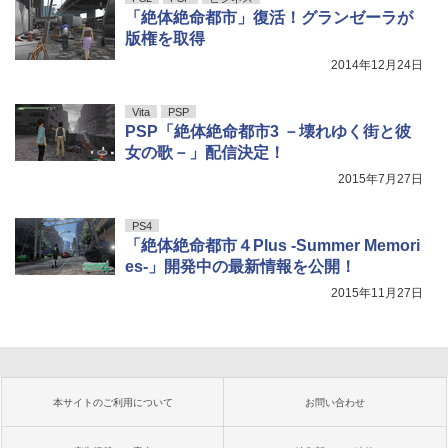
「絶体絶命都市」復活！グランゼーラが
版権を取得
2014年12月24日
Vita
PSP
PSP「絶体絶命都市3 －壊れゆく街と彼
女の歌－」配信決定！
2015年7月27日
PS4
「絶体絶命都市４Plus -Summer Memori
es-」開発中の最新情報を公開！
2015年11月27日
本サイトのご利用について
お問い合わせ