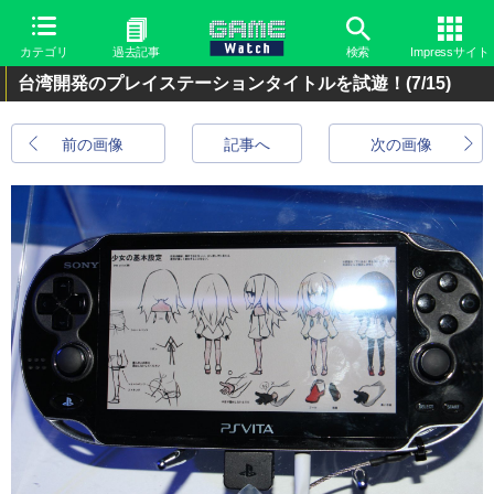
カテゴリ
過去記事
検索
Impressサイト
台湾開発のプレイステーションタイトルを試遊！
(7/15)
前の画像
記事へ
次の画像