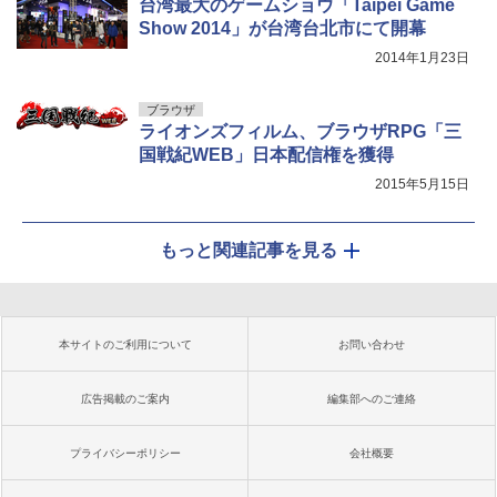
台湾最大のゲームショウ「Taipei Game
Show 2014」が台湾台北市にて開幕
2014年1月23日
ブラウザ
ライオンズフィルム、ブラウザRPG「三
国戦紀WEB」日本配信権を獲得
2015年5月15日
もっと関連記事を見る
本サイトのご利用について
お問い合わせ
広告掲載のご案内
編集部へのご連絡
プライバシーポリシー
会社概要