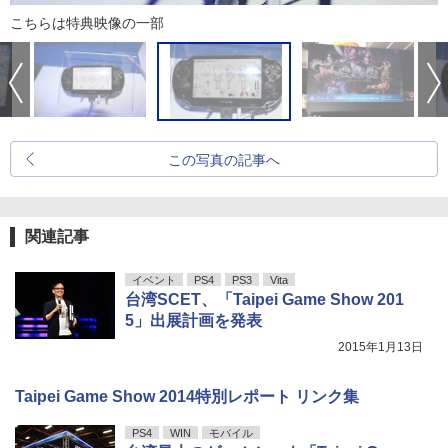
こちらは特典映像の一部
この写真の記事へ
関連記事
イベント
PS4
PS3
Vita
台湾SCET、「Taipei Game Show 201
5」出展計画を発表
2015年1月13日
Taipei Game Show 2014特別レポート リンク集
PS4
WIN
モバイル