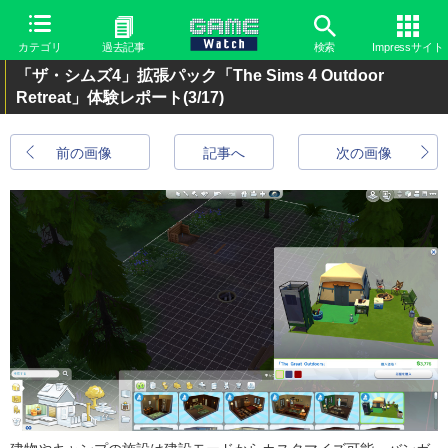
カテゴリ
過去記事
検索
Impressサイト
「ザ・シムズ4」拡張パック「The Sims 4 Outdoor
Retreat」体験レポート
(3/17)
前の画像
記事へ
次の画像