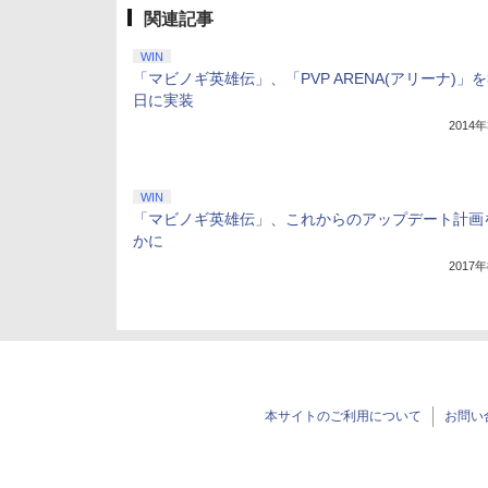
関連記事
WIN
「マビノギ英雄伝」、「PVP ARENA(アリーナ)」を
日に実装
2014
WIN
「マビノギ英雄伝」、これからのアップデート計画
かに
2017
本サイトのご利用について
お問い