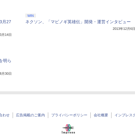
WIN
3月27
ネクソン、「マビノギ英雄伝」開発・運営インタビュー
2013年12月6
年3月14日
を明ら
年8月30日
合わせ
広告掲載のご案内
プライバシーポリシー
会社概要
インプレス