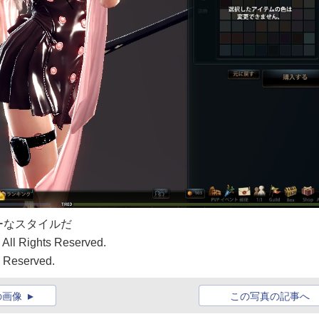
ーなスタイルだ
All Rights Reserved.
s Reserved.
の画像
この写真の記事へ