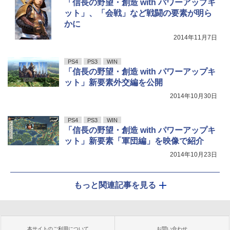
「信長の野望・創造 with パワーアップキ
ット」、「会戦」など戦闘の要素が明ら
かに
2014年11月7日
PS4
PS3
WIN
「信長の野望・創造 with パワーアップキ
ット」新要素外交編を公開
2014年10月30日
PS4
PS3
WIN
「信長の野望・創造 with パワーアップキ
ット」新要素「軍団編」を映像で紹介
2014年10月23日
もっと関連記事を見る
本サイトのご利用について
お問い合わせ