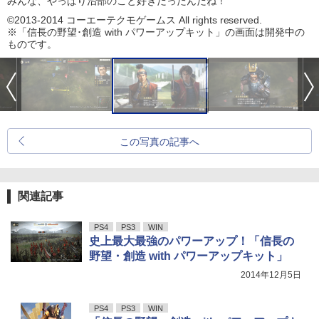
みんな、やっぱり治部のこと好きだったんだね！
©2013-2014 コーエーテクモゲームス All rights reserved.
※「信長の野望･創造 with パワーアップキット」の画面は開発中の
ものです。
この写真の記事へ
関連記事
PS4
PS3
WIN
史上最大最強のパワーアップ！「信長の
野望・創造 with パワーアップキット」
2014年12月5日
PS4
PS3
WIN