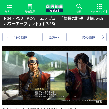
カテゴリ
過去記事
検索
Impressサイト
PS4・PS3・PCゲームレビュー「信長の野望・創造 with
パワーアップキット」
(17/28)
前の画像
記事へ
次の画像