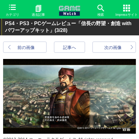
カテゴリ
過去記事
検索
Impressサイト
PS4・PS3・PCゲームレビュー「信長の野望・創造 with
パワーアップキット」
(3/28)
前の画像
記事へ
次の画像