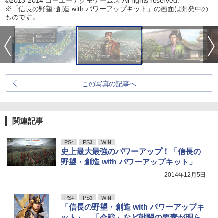
©2013-2014 コーエーテクモゲームス All rights reserved.
※「信長の野望･創造 with パワーアップキット」の画面は開発中の
ものです。
この写真の記事へ
関連記事
PS4
PS3
WIN
史上最大最強のパワーアップ！「信長の
野望・創造 with パワーアップキット」
2014年12月5日
PS4
PS3
WIN
「信長の野望・創造 with パワーアップキ
ット」、「会戦」など戦闘の要素が明ら