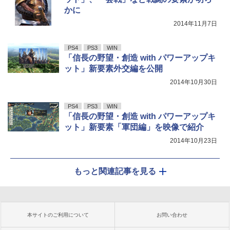
かに
2014年11月7日
PS4
PS3
WIN
「信長の野望・創造 with パワーアップキ
ット」新要素外交編を公開
2014年10月30日
PS4
PS3
WIN
「信長の野望・創造 with パワーアップキ
ット」新要素「軍団編」を映像で紹介
2014年10月23日
もっと関連記事を見る
本サイトのご利用について
お問い合わせ