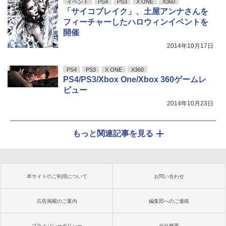
イベント
PS4
PS3
X ONE
X360
「サイコブレイク」、土屋アンナさんを
フィーチャーしたハロウィンイベントを
開催
2014年10月17日
PS4
PS3
X ONE
X360
PS4/PS3/Xbox One/Xbox 360ゲームレ
ビュー
2014年10月23日
もっと関連記事を見る
本サイトのご利用について
お問い合わせ
広告掲載のご案内
編集部へのご連絡
プライバシーポリシー
会社概要