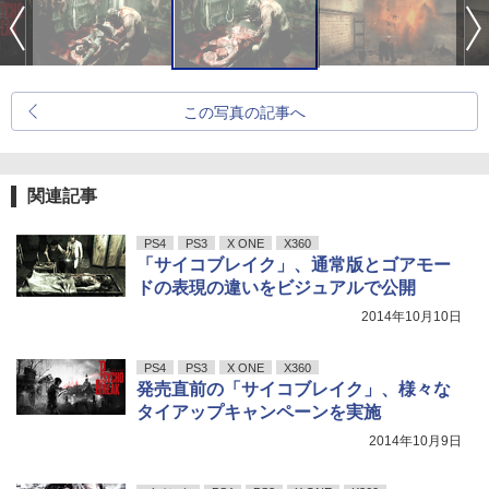
この写真の記事へ
関連記事
PS4
PS3
X ONE
X360
「サイコブレイク」、通常版とゴアモー
ドの表現の違いをビジュアルで公開
2014年10月10日
PS4
PS3
X ONE
X360
発売直前の「サイコブレイク」、様々な
タイアップキャンペーンを実施
2014年10月9日