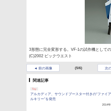
3形態に完全変形する。VF-1の試作機として
(C)2002 ビックウエスト
(5/6)
前の画像
次
関連記事
Toy
アルカディア、サウンドブースター付きの“ファイ
ルキリー”を発売
2014