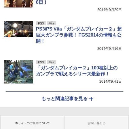
8日！
2014年9月20日
PS3
Vita
PS3/PS Vita「ガンダムブレイカー２」超
巨大ガンプラ参戦！ TGS2014の情報も公
開！
2014年9月16日
PS3
Vita
「ガンダムブレイカー２」100種以上の
ガンプラで戦えるシリーズ最新作！
2014年9月1日
もっと関連記事を見る
本サイトのご利用について
お問い合わせ