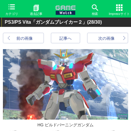
カテゴリ
過去記事
検索
Impressサイト
PS3/PS Vita「ガンダムブレイカー２」
(28/30)
前の画像
記事へ
次の画像
HG ビルドバーニングガンダム