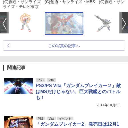
(C)創通・サンライズ (C)創通・サンライズ・MBS (C)創通・サン
ライズ・テレビ東京
この写真の記事へ
関連記事
PS3
Vita
PS3/PS Vita「ガンダムブレイカー２」敵
はMSだけじゃない、巨大戦艦とのバトル
も！
2014年10月6日
PS3
Vita
イベント
「ガンダムブレイカー2」発売日は12月1