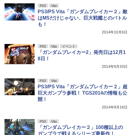
PS3
Vita
PS3/PS Vita「ガンダムブレイカー２」敵
はMSだけじゃない、巨大戦艦とのバトル
も！
2014年10月6日
PS3
Vita
イベント
「ガンダムブレイカー2」発売日は12月1
8日！
2014年9月20日
PS3
Vita
PS3/PS Vita「ガンダムブレイカー２」超
巨大ガンプラ参戦！ TGS2014の情報も公
開！
2014年9月16日
PS3
Vita
「ガンダムブレイカー２」100種以上の
ガンプラで戦えるシリーズ最新作！