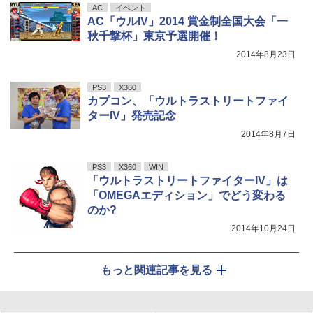
AC
イベント
AC「ウルIV」2014 賞金制全国大会「一
秋千撃杯」東京予選開催！
2014年8月23日
PS3
X360
カプコン、「ウルトラストリートファイ
ターIV」発売記念
2014年8月7日
PS3
X360
WIN
「ウルトラストリートファイターIV」は
「OMEGAエディション」でどう変わる
のか?
2014年10月24日
もっと関連記事を見る