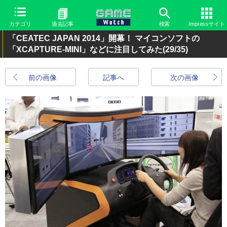
カテゴリ
過去記事
検索
Impressサイト
「CEATEC JAPAN 2014」開幕！ マイコンソフトの
「XCAPTURE-MINI」などに注目してみた
(29/35)
前の画像
記事へ
次の画像